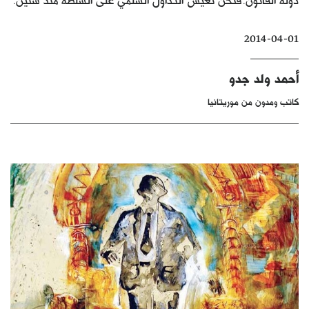
كتّابنا
2014-04-01
الأرشيف
أحمد ولد جدو
كاتب ومدون من موريتانيا