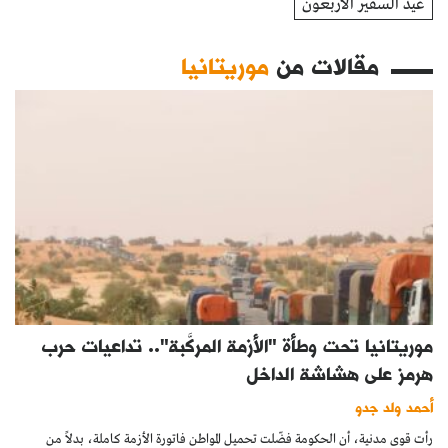
عيد السفير الأربعون
مقالات من
موريتانيا
موريتانيا تحت وطأة "الأزمة المركَّبة".. تداعيات حرب
هرمز على هشاشة الداخل
أحمد ولد جدو
رأت قوى مدنية، أن الحكومة فضّلت تحميل المواطن فاتورة الأزمة كاملة، بدلاً من