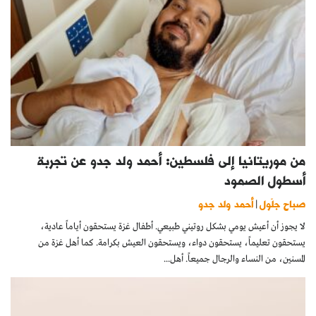
من موريتانيا إلى فلسطين: أحمد ولد جدو عن تجربة
أسطول الصمود
صباح جلّول
أحمد ولد جدو
|
لا يجوز أن أعيش يومي بشكل روتيني طبيعي. أطفال غزة يستحقون أياماً عادية،
يستحقون تعليماً، يستحقون دواء، ويستحقون العيش بكرامة. كما أهل غزة من
المسنين، من النساء والرجال جميعاً. أهل...