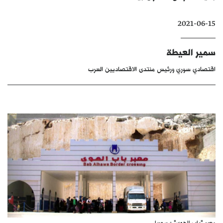
كتّابنا
2021-06-15
الأرشيف
سمير العيطة
اقتصادي سوري ورئيس منتدى الاقتصاديين العرب
معبر "باب الهوى" - سوريا.