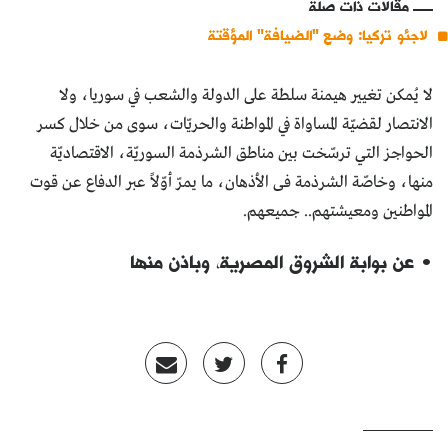
مقالات ذات صلة
لاجئو تركيا: وضع "الضيافة" المؤقتة
لا يُمكن تغيير هيمنة سلطة على الدولة والشعب في سوريا، ولا
الانتصار لقضيّة المساواة في المواطنة والحريّات، سوى من خلال كسر
الحواجز التي ترسّخت بين مناطق الشرذمة السوريّة، الاقتصاديّة
منها، وخاصّة الشرذمة فى الأذهان، ما يمرّ أوّلاً عبر الدفاع عن قوت
المواطنين ومعيشتهم.. جميعهم.
• عن بوابة الشروق المصرية، وباذن منها