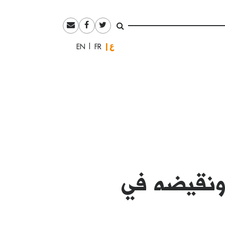
العربية
English
Français
الانتصار الناقص في 1973 ونقيضه في