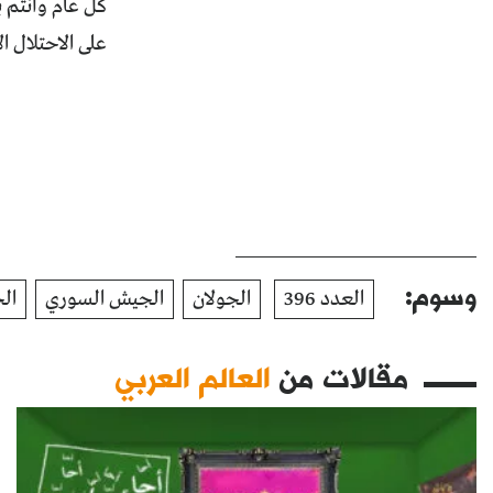
على الاحتلال الاسرائيلي في
وسوم:
العدد 396
الجولان
الجيش السوري
ال
مقالات من
العالم العربي