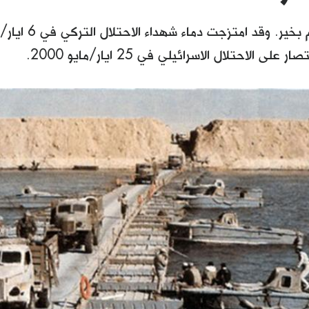
كل عام وأنتم بخير. 
 على الاحتلال الاسرائيلي في 25 ايار/مايو 2000.