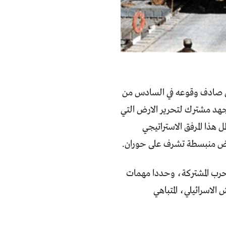
لذي صادف وقوعه في السادس من
ة الهحوم في جهد مشترك لتحرير الارض التي
 هذا المرفق الاستراتيجي
رض منبسطة تشرف على حوران.
للحرب المشتركة، وحددا مهمات
لاسرائيلي، المتباهي