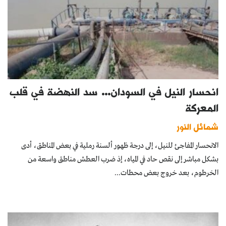
انحسار النيل في السودان… سد النهضة في قلب
المعركة
شمائل النور
الانحسار المفاجئ للنيل، إلى درجة ظهور ألسنة رملية في بعض المناطق، أدى
بشكل مباشر إلى نقص حاد في المياه، إذ ضرب العطش مناطق واسعة من
الخرطوم، بعد خروج بعض محطات...