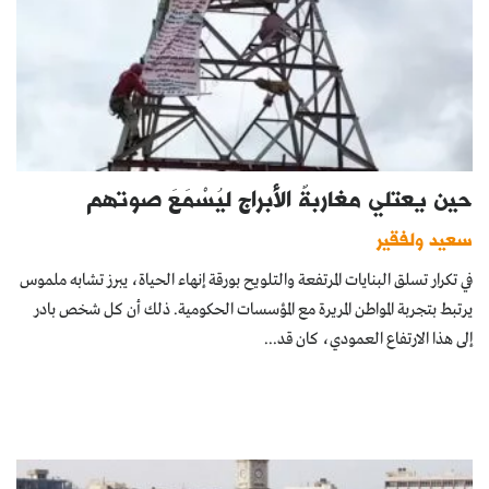
حين يعتلي مغاربةٌ الأبراج ليُسْمَعَ صوتهم
سعيد ولفقير
في تكرار تسلق البنايات المرتفعة والتلويح بورقة إنهاء الحياة، يبرز تشابه ملموس
يرتبط بتجربة المواطن المريرة مع المؤسسات الحكومية. ذلك أن كل شخص بادر
إلى هذا الارتفاع العمودي، كان قد...