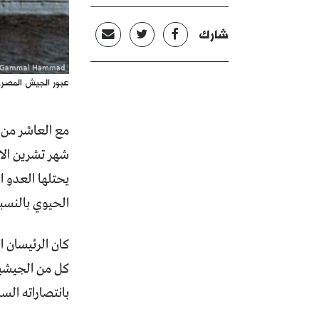
شارك
عبور الجيش المصري ل
مع العاشر من ش
يحتلها العدو ا
الحيوي بالنسب
كان الرئيسان ا
كل من الجيشين 
بانتصاراته الساب