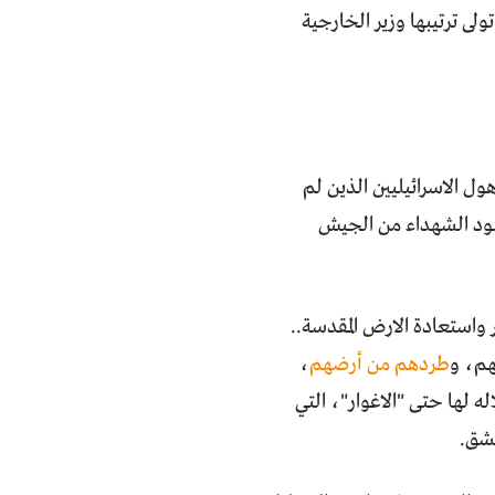
لى ترتيبها وزير الخارجية
 الاسرائيليين الذين لم
نود الشهداء من الجيش
 واستعادة الارض المقدسة..
هم، و
طردهم من أرضهم
،
 لها حتى "الاغوار"، التي
مشق.