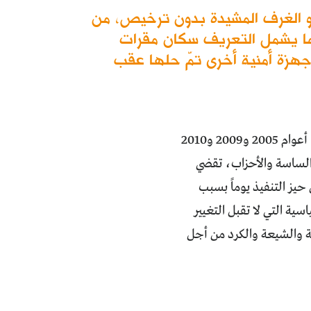
و الغرف المشيدة بدون ترخيص، من
 كما يشمل التعريف سكان مقرات
جهزة أمنية أخرى تمّ حلها عقب
خلال التجارب الانتخابية لاختيار السلطة التشريعية والحكومات المحلية في العراق، أعوام 2005 و2009 و2010
 قبل الساسة والأحزاب، تقضي
يز التنفيذ يوماً بسبب
اسية التي لا تقبل التغيير
ة والشيعة والكرد من أجل