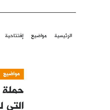
الرئيسية
مواضيع
إفتتاحية
مواضيع
حملة "
التي ل