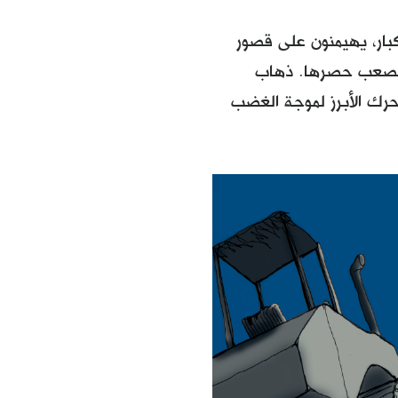
بار، يهيمنون على قصور
ة يصعب حصرها. ذهاب
محرك الأبرز لموجة الغضب