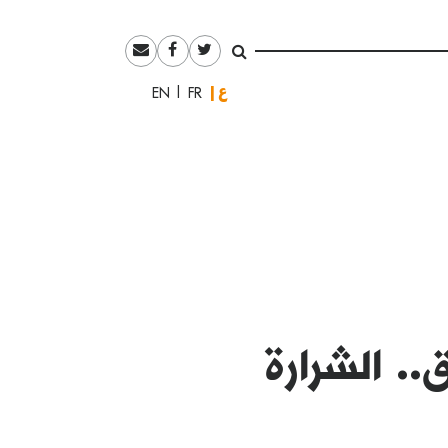
العربية
English
Français
.. الشرارة