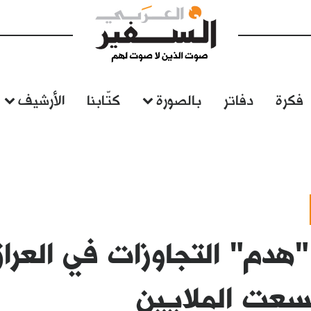
فكرة
دفاتر
بالصورة
كتّابنا
الأرشيف
هدم" التجاوزات في العراق
سعت الملايين