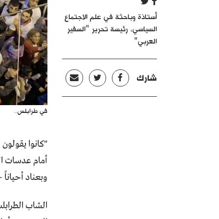
أستاذة وباحثة في علم الاجتماع
السياسي، رئيسة تحرير "السفير
العربي"
شارك
في طرابلس..
"كانوا يقولون ل
أمام عدسات الت
وبعناد أحيانا
الشاب الطرابلس