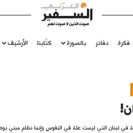
فكرة
دفاتر
بالصورة
كتّابنا
الأرشيف
ن!
 في لبنان التي ليست علة في النفوس وإنما نظام مبني بوظ