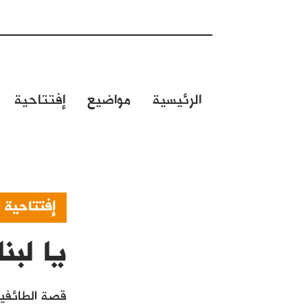
الرئيسية
مواضيع
إفتتاحية
إفتتاحية
يا لبنا
قصة الطائفية