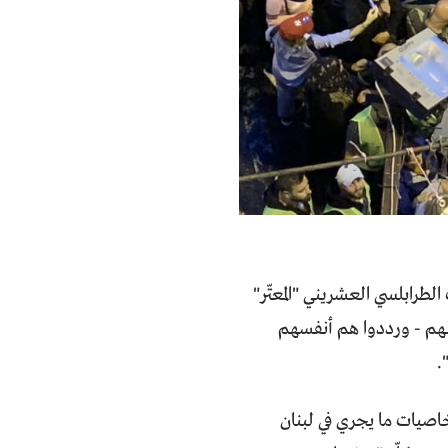
الطرابلسي العشريني "المعتّر"
 لهم - ورددوا هم أنفسهم
.
اصيات ما يجري في لبنان