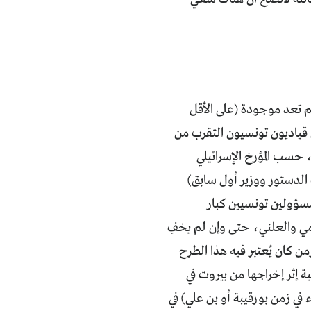
لم تعد موجودة (على الأقل
 تونس، حاول قياديون تونسيون التقرب من
 حسب المؤرخ الإسرائيلي
 الدستور ووزير أول سابق)
مسؤولين تونسيين كبار
سمي والعلني، حتى وإن لم يخفِ
ن كان يُعتبر فيه هذا الطرح
إثر إخراجها من بيروت في
ء في زمن بورقيبة أو بن علي) في