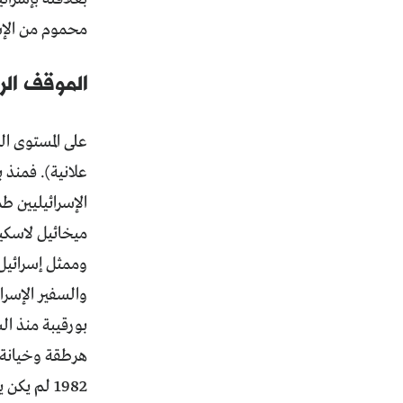
محموم من الإسر
الموقف ال
على المستوى ال
الإسرائيليين ط
ميخائيل لاسكيه
وممثل إسرائيل 
والسفير الإسرا
بورقيبة منذ ال
هرطقة وخيانة 
1982 لم ي