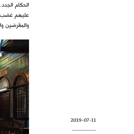
الحكام الجدد.
عليهم غضب الأ
والمقرضين وال
2019-07-11