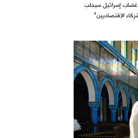
ن اغضاب إسرائيل سيجلب
شركاء الاقتصاديين"