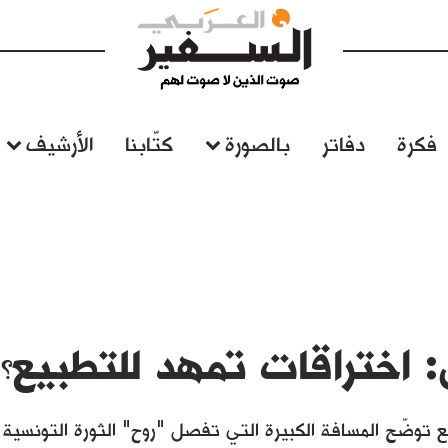
فكرة
دفاتر
بالصورة
كتّابنا
الأرشيف
 اختراقات تمهد للتطبيع؟
ع توضّح المسافة الكبيرة التي تفصل "روح" الثورة التونس