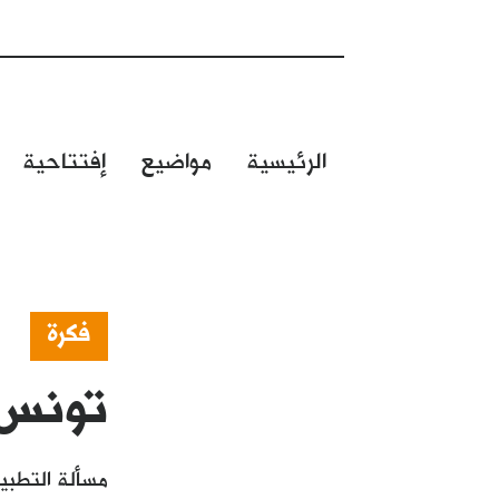
الرئيسية
مواضيع
إفتتاحية
فكرة
تونس:
مسألة التطبي