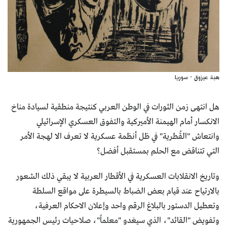
هبة عيزوق - سوريا
هل انتهى زمن الثورات في الوطن العربي كنتيجة منطقية لسيادة مناخ
الانكسار أمام الهيمنة الأميركية والتفوق العسكري الإسرائيلي
وانتعاش "القُطرية" في ظل أنظمة عسكرية لا تعرف الا لهجة الأمر
التي تتناقض مع الحلم بمستقبل أفضل؟
وتاريخ الانقلابات العسكرية في الأقطار العربية لا يبقي ذلك الشعور
بالارتياح عند قيام بعض الضباط بالسيطرة على مواقع السلطة
وتعطيل الدستور بالبلاغ الرقم واحد وإعلان الاحكام العرفية،
وتفويض "القائد"، الذي سيغدو "معلماً"، صلاحيات رئيس الجمهورية