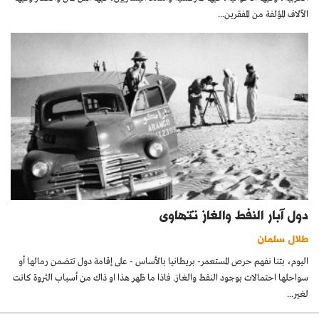
الآلاف المؤلفة من المفقرين...
دول آبار النفط والغاز تتهاوى
طلال سلمان
اليوم، بتنا نفهم حرص المستعمر- بريطانيا بالأساس - على إقامة دول تتضمن رمالها أو
سواحلها احتمالات بوجود النفط والغاز. فاذا ما ظهر هذا او ذاك من أسباب الثروة كانت
لغير...