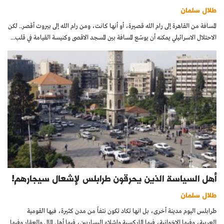
طلال سلمان
المسافة من القاهرة إلى رام الله قصيرة، أو أنها كانت، ومن رام الله إلى بيروت أقصر.. لكن
الاحتلال الاسرائيلي يمكنه أن يوسّع المسافة بين المسجد الاقصى وكنيسة القيامة في قلب...
أهل السياسة الذين يحرقون طرابلس لإشعال سيجارهم!
طلال سلمان
طرابلس اليوم مدينة أخرى، بل انها تكاد تكون نتفاً من مدن كثيرة، فيها القومية
العربية، وفيها الاخوانية، فيها الماركسية واشلاء اليساريين، فيها أهل المال والعقار وفيها