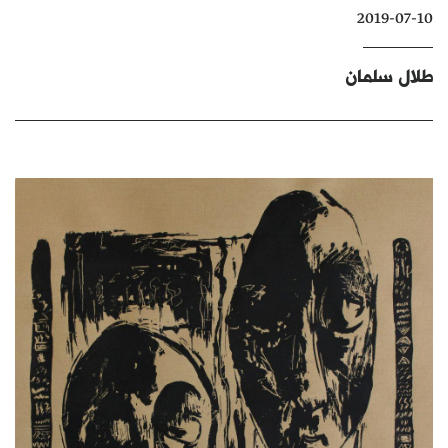
2019-07-10
كتّابنا
الأرشيف
طلال سلمان