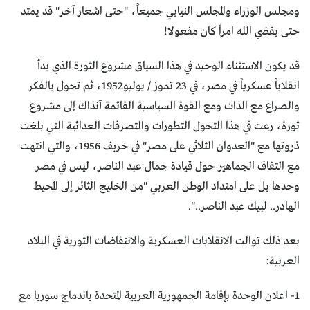
ومجلس الوزراء والمجلس النيابي جميعاً، "حتى اشعار آخر" قد يمتد
حتى يقضي الله امراً كان مفعولا!
قد يكون الاستثناء الوحيد في هذا السياق مشروع الثورة الذي بدأ
انقلاباً عسكرياً في مصر، في 23 تموز / يوليو1952، ثم تحول بالفكر
والصراع مع الذات ومع القوة السياسية القائمة آنذاك إلى مشروع
ثورة، رعت في هذا التحول التطورات والتصرفات العدائية التي بلغت
ذروتها مع "العدوان الثلاثي على مصر" في خريف 1956، والتي انتهت
مع التفاف الجماهير حول قيادة جمال عبد الناصر، ليس في مصر
وحدها بل على امتداد الوطن العربي "من الخليج الثائر إلى المحيط
الهادر.. لبيك عبد الناصر..".
بعد ذلك توالت الانقلابات العسكرية والانتفاضات الثورية في البلاد
العربية:
1- اعلان الوحدة بإقامة الجمهورية العربية المتحدة باندماج سوريا مع