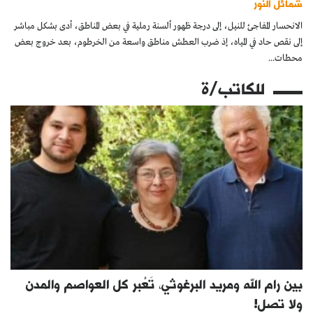
شمائل النور
الانحسار المفاجئ للنيل، إلى درجة ظهور ألسنة رملية في بعض المناطق، أدى بشكل مباشر
إلى نقص حاد في المياه، إذ ضرب العطش مناطق واسعة من الخرطوم، بعد خروج بعض
محطات...
للكاتب/ة
بين رام الله ومريد البرغوثي، تَعْبر كل العواصم والمدن
ولا تصل!