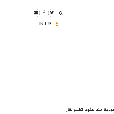
العربية
English
Français
عودية منذ عقود تكسر كل