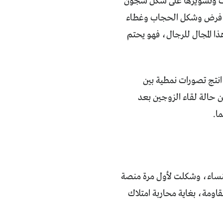
لبنات وتسويرها على شكل سجون
يات فرض وشكل الحجاب وغطاء
ا المجال للرجال، فهو يحتم
نتج تصورات نمطية بين
 حالة لقاء الزوجين بعد
ا.
لنساء، وشكلت لأول مرة منصة
اومة، بغاية محاربة امتلاك