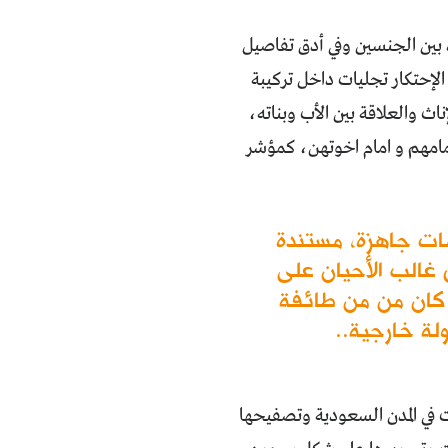
 بين الجنسين وفي أدق تفاصيل
الإحتكار تجليات داخل تركيبة
اث والعلاقة بين الأب وبناته،
مامهم و امام اخوتهن، كمؤشر
ات جاهزة، مستندة
 غالب الأحيان على
 كان من من طائفة
لة خارجية..
ت في المدن السعودية وتصفيحها