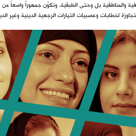
فية والمناطقية بل وحتى الطبقية، وتكوِّن جمهوراً واسعاً م
تجاوزة لخطابات وعصبيات التيارات الرجعية الدينية وغير الدين