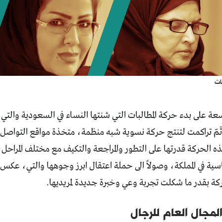
ات
سعة على بدء حركة المطالبات التي شنتها النساء في السعودية والتي ب
ثَمّ تراكمت لتنتج حركة نسوية شبه منظمة، متخذة مواقع التواصل
ه الحركة قدرتها على التطور والمراجعة والتكيف مع مختلف المراحل 
سية في المملكة، وصولاً الى حملة اعتقال ابرز وجوهها والتي، عكس
كة بقدر ما شكلت تجربة وعي وخبرة جديدة لمريديها.
جال العام للرجال