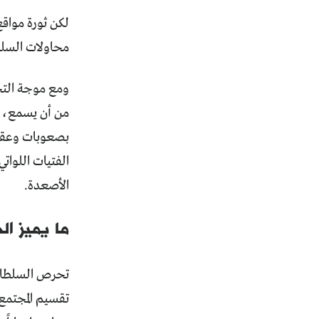
لكن ثورة مواق
محاولات السلط
من أن يسمع، لت
بصعوبات وعقبا
الفتيات اللوا
الأصعدة.
ما يميز ال
تحرص السلطات 
تقسيم المجتمع 