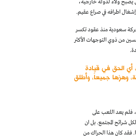
ى يصبح ولاء لدولة خارجية،
إشغال اطرافه في صراع عقيم.
ل حركة سعودية منذ عقود تكسر
جنسين من ذوي التوجهات الأكثر
ة.
 أي الحق في قيادة
ة، وهزها جميعاً، وأطلق
، فلم يعد اللعب على
لكل شرائح المجتمع. بل ان
. فقد كان هذا الحراك من