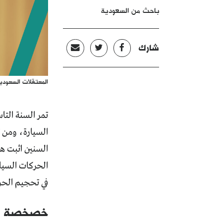
باحث من السعودية
شارك
المعتقلات السعودي
تمر السنة التا
السيارة، ومن 
السنين اثبت هذ
الحركات السيا
في تحجيم الحر
خصخصة الم