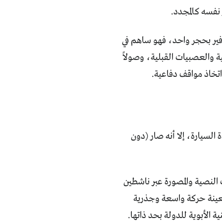
نفسه كالمجدد.
افير بحجر واحد، فهو ساهم في
ة والعصبيات القبلية، وصولاً
 اتخاذ مواقف دفاعية.
السيارة، إلا أنه صار (دون
النصية والمصورة عبر ناشطين
عينة حركة واسعة وجذرية
ة الأبوية للدولة بحد ذاتها.