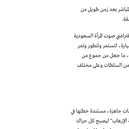
مباشر بعد زمن طويل من
قة.
، مكنت منصات الفضاء الافتراضي صوت المرأة السعودية
يارة، لتستمر وتتطور وتمر
اث، ما جعل من جموع من
ة من السلطات وعلى مختلف
ات جاهزة، مستندة خطتها في
ة الإرهاب" ليصبح كل حراك