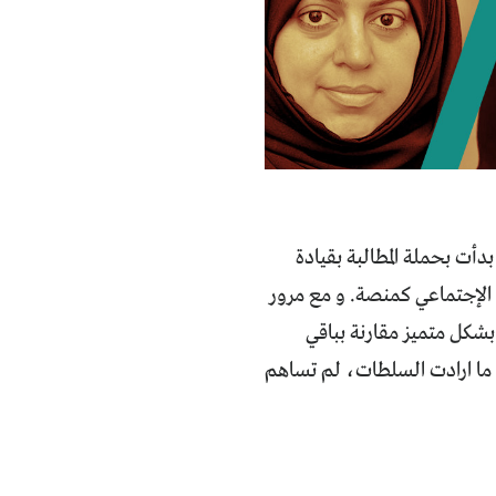
دأت بحملة المطالبة بقيادة
 الإجتماعي كمنصة. و مع مرور
بشكل متميز مقارنة بباقي
 ما ارادت السلطات، لم تساهم