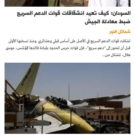
السودان: كيف تعيد انشقاقات قوات الدعم السريع
ضبط معادلة الجيش
شمائل النور
تشكلت قوات الدعم السريع في الأصل على أساس قبلي وعشائري. ومنذ نسختها الأولى
قبل أن تتحور إلى "دعم سريع"، فإن قوات حرس الحدود بقيادة قائدها المؤسِّس، موسى
هلال، تتشكل من...