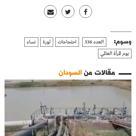
وسوم:
العدد 336
احتجاجات
ثورة
نساء
يوم المرأة العالمي
مقالات من
السودان