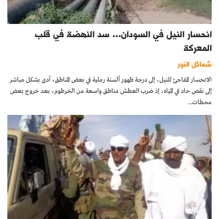
انحسار النيل في السودان… سد النهضة في قلب
المعركة
شمائل النور
الانحسار المفاجئ للنيل، إلى درجة ظهور ألسنة رملية في بعض المناطق، أدى بشكل مباشر
إلى نقص حاد في المياه، إذ ضرب العطش مناطق واسعة من الخرطوم، بعد خروج بعض
محطات...