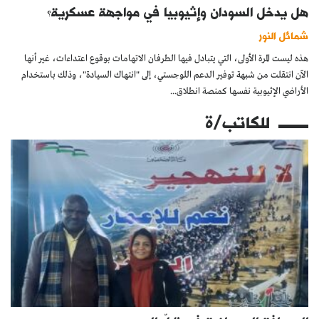
هل يدخل السودان وإثيوبيا في مواجهة عسكرية؟
شمائل النور
هذه ليست المرة الأولى، التي يتبادل فيها الطرفان الاتهامات بوقوع اعتداءات، غير أنها
الآن انتقلت من شبهة توفير الدعم اللوجستي، إلى "انتهاك السيادة"، وذلك باستخدام
الأراضي الإثيوبية نفسها كمنصة انطلاق...
للكاتب/ة