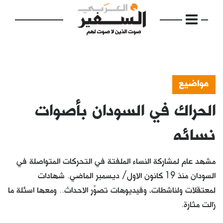
مواضيع
الحراك في السودان بأصوات
الرئيسية
مواضيع
نسائه
إفتتاحية
مشهد عام لمشاركة النساء الملفتة في التحركات المتواصلة في
فكرة
السودان منذ 19 كانون الاول/ ديسمبر الماضي. شهادات
لمعتقلات ولناشطات، وفيديوهات تصوِّر الاحداث.. ومعها اسئلة ما
دفاتر
زالت مثارة.
بالصورة