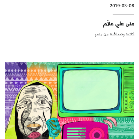
2019-03-08
كتّابنا
الأرشيف
منى علي علاّم
كاتبة وصحافية من مصر