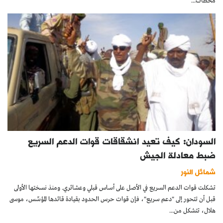
محطات...
السودان: كيف تعيد انشقاقات قوات الدعم السريع
ضبط معادلة الجيش
شمائل النور
تشكلت قوات الدعم السريع في الأصل على أساس قبلي وعشائري. ومنذ نسختها الأولى
قبل أن تتحور إلى "دعم سريع"، فإن قوات حرس الحدود بقيادة قائدها المؤسِّس، موسى
هلال، تتشكل من...