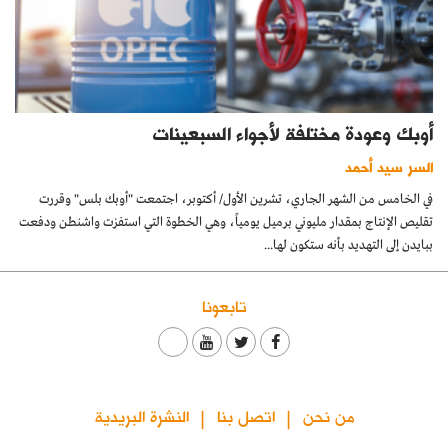
أوبك وعودة مختلفة لأجواء السبعينات
السر سيد أحمد
في الخامس من الشهر الجاري، تشرين الأول/ أكتوبر، اجتمعت "أوبك بلس" وقررت
تقليص الإنتاج بمقدار مليوني برميل يومياً، وهي الخطوة التي استفزت واشنطن ودفعت
ببايدن إلى التهديد بأنه ستكون لها...
تابعونا
من نحن
اتصل بنا
النشرة البريدية