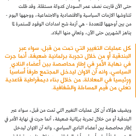
حتى الآن قاربت نصف عمر السودان كدولة مستقلة. وقد ظلت
تتناوشها الازمات السياسية والاقتصادية والاجتماعية، ووجهها اليوم -
من بين أوجهها المتعددة - هي أزمة شح امدادات الوقود المستمرة لما
يناهز الشهرين حتى الآن، وتعاني منها البلاد.
كل عمليات التغيير التي تمت من قبل، سواء عبر
البندقية أو من خلال تجربة برلمانية ضعيفة، أنما جرت
في نهاية الأمر في إطار محاصصة بين أعضاء النادي
السياسي، وانه آن الاوان ليدخل المجتمع طرفاً أساسياً
ورئيسياً في المعادلة، من خلال بناء ديمقراطية قاعدية
تُعْلي من قيم المساءلة والشفافية.
ويضيف هؤلاء أن كل عمليات التغيير التي تمت من قبل، سواء عبر
البندقية أو من خلال تجربة برلمانية ضعيفة، أنما جرت في نهاية الأمر في
إطار محاصصة بين أعضاء النادي السياسي، وانه آن الاوان ليدخل