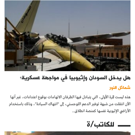
هل يدخل السودان وإثيوبيا في مواجهة عسكرية؟
شمائل النور
هذه ليست المرة الأولى، التي يتبادل فيها الطرفان الاتهامات بوقوع اعتداءات، غير أنها
الآن انتقلت من شبهة توفير الدعم اللوجستي، إلى "انتهاك السيادة"، وذلك باستخدام
الأراضي الإثيوبية نفسها كمنصة انطلاق...
للكاتب/ة