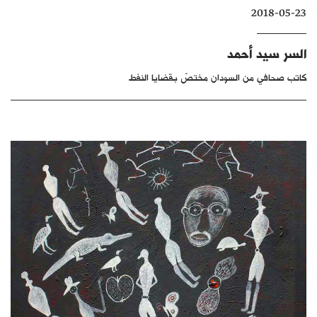
2018-05-23
كتّابنا
الأرشيف
السر سيد أحمد
كاتب صحافي من السودان مختصّ بقضايا النفط