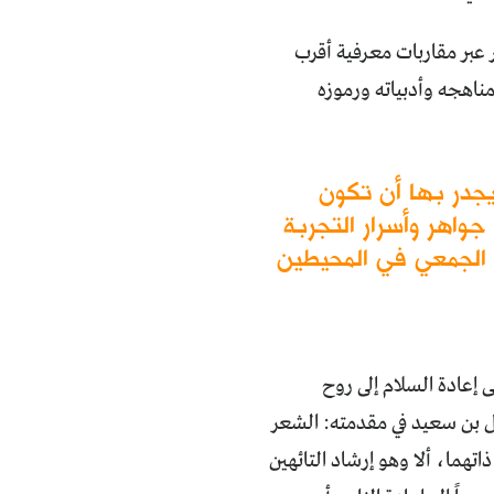
ر عبر مقاربات معرفية أقرب
اهجه وأدبياته ورموزه
جدر بها أن تكون
اهر وأسرار التجربة
ل الجمعي في المحيطين
ى إعادة السلام إلى روح
ول بن سعيد في مقدمته: الشعر
هما، ألا وهو إرشاد التائهين