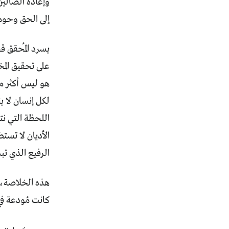
وإعادة الضّالي
إلى الحق وحومة
يسرد المُحقق ق
على تحقيق المخ
هو ليس أكثر من 
لكل إنسان لا 
اللحظة التي نت
الأديان لا تست
الرفيع الذي تب
هذه الخلاصة، ه
كانت مُودعة في