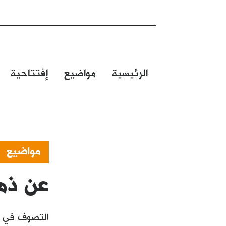
الرئيسية
مواضيع
إفتتاحية
مواضيع
عن ذهب
التصوف في عُ