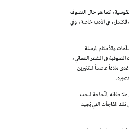
الطقوسية، كما هو حال التصوف
 المكتمل، في الأدب خاصة، وفي
لّمات والأحكام المرسلة
ت الصوفية في الشعر العماني،
ى ملاذاً عاصماً للكثيرين
قصيرة.
ملاحقاته الملّحاحة للحب.
تلك المفاجآت التي يُجيد