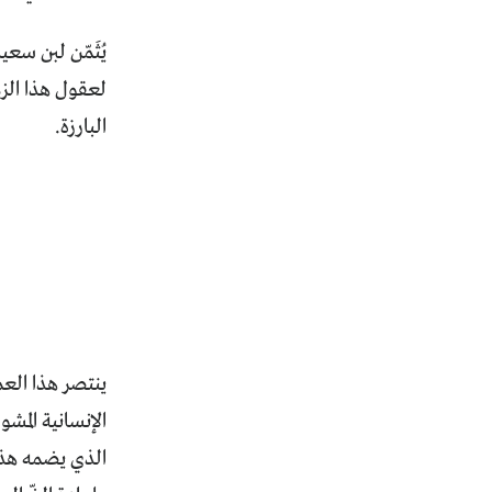
يُثَمّن لبن سع
لعقول هذا الز
البارزة.
ينتصر هذا العم
الإنسانية المش
الذي يضمه هذا 