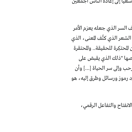
سعياً إلى إعادة الناس أجمعين
ف السر الذي جعله يعزم الأمر
الشعر الذي كثّف المعنى، الذي
لمحتكِرة للحقيقة.. والمحتقرة
وصها "ذلك الذي يقبض على
لرحب وإلى سر الحياة […] وأن
رد رموز ورسائل وطرق إليه، هو
لانفتاح والتفاعل الرقمي،