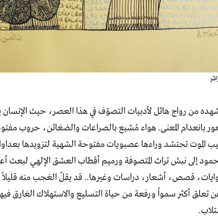
ئر
نشهده من رواج هائل لأدبيات التصوّف في هذا العصر، حيث الإنسان
عور بانعدام المعنى. هواء مُشبع بالصراعات والضغائن، حروب مفتو
 الموت تحتشد وراءها عصبويات مفتوحة الشهية لتزويدها بعداوا
محمود إلى نبش تراث المتصوفة ورميم أقطاب العشق الإلهي لبعث أعم
يات، قصص، أشعار، دراسات وغيرها.. قد يقلّ العَجب منه قليلاً إذا
 تعلق أكثر سمواً ورفعة من حياة التسليع والاستهلاك الغارق فيهما 
تلاب.