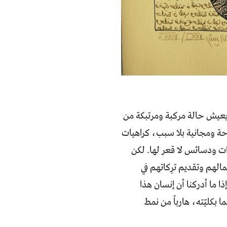
 يعيش حالة مركبة ومرتبكة من
حة ومجانية بلا سبب، كراهيات
ت ودسائس لا قعر لها. لكن
الهم وتقديم ترِكاتهم في
 ما أدركنا أن إنسان هذا
بكليّته، هارباً من نمط