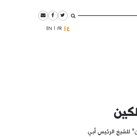
العربية
English
Français
كين
" للشيخ الرئيس أبي