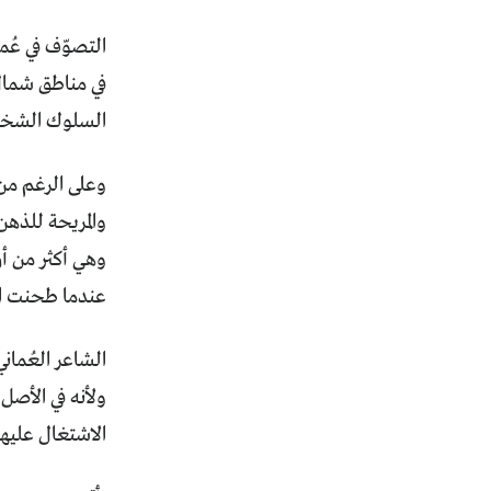
التصوّف في عُ
في مناطق شمال 
السلوك الشخص
وعلى الرغم من 
والمريحة للذهن
وهي أكثر من أن
عندما طحنت الإ
الشاعر العُمان
ولأنه في الأصل
الاشتغال عليها