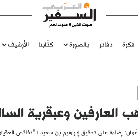
فكرة
دفاتر
بالصورة
كتّابنا
الأرشيف
 العارفين وعبقرية السال
مان: إضاءة على تحقيق إبراهيم بن سعيد لـ"نفائس العقيان