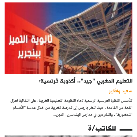
التعليم المغربي "جيد".. أكذوبة فرنسية؟
سعيد ولفقير
تتأسس النظرة الفرنسية الرسمية تجاه المنظومة التعليمية المغربية، على انتقائية تعزل
القمة عن القاعدة، حيث تنظر باريس إلى المدرسة المغربية من خلال عدسة "الأقسام
التحضيرية"، والمتخرجين في مدارس المهندسين، الذين...
للكاتب/ة