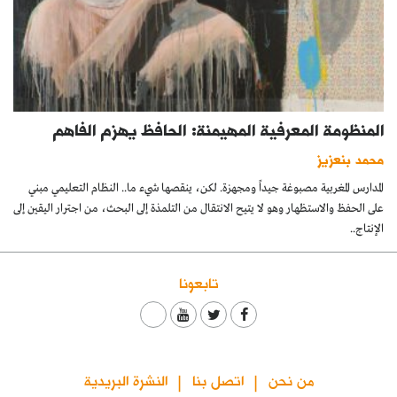
المنظومة المعرفية المهيمنة: الحافظ يهزم الفاهم
محمد بنعزيز
المدارس المغربية مصبوغة جيداً ومجهزة. لكن، ينقصها شيء ما.. النظام التعليمي مبني
على الحفظ والاستظهار وهو لا يتيح الانتقال من التلمذة إلى البحث، من اجترار اليقين إلى
الإنتاج..
تابعونا
من نحن
اتصل بنا
النشرة البريدية