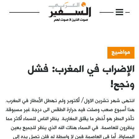
مواضيع
الإضراب في المغرب: فشل
الرئيسية
مواضيع
ونجح!
إفتتاحية
انتهى شهر تشرين الاول/ أكتوبر ولم تهطل الأمطار في المغرب.
فكرة
هذا أسبوع صعب وصلت فيه حرارة الطقس الى درجة غير مسبوقة.
تأخر المطر هو أخطر ما يقلق المغاربة. ينظر الناس للسماء أكثر مما
دفاتر
ينظرون للعاصمة. في السماء هناك الله الذي ينظر للجميع بعين
بالصورة
المساواة. أما في العاصمة فمن لا واسطة له فلن تصل يده إلى