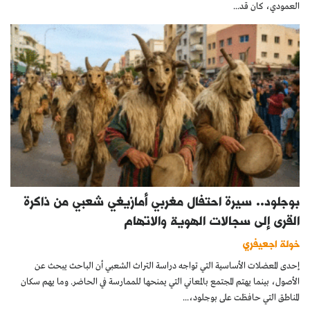
العمودي، كان قد...
بوجلود.. سيرة احتفال مغربي أمازيغي شعبي من ذاكرة
القرى إلى سجالات الهوية والاتهام
خولة اجعيفري
إحدى المعضلات الأساسية التي تواجه دراسة التراث الشعبي أن الباحث يبحث عن
الأصول، بينما يهتم المجتمع بالمعاني التي يمنحها للممارسة في الحاضر. وما يهم سكان
المناطق التي حافظت على بوجلود،...