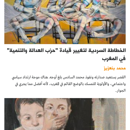
الخطاطة السردية لتغيير قيادة "حزب العدالة والتنمية"
في المغرب
محمد بنعزيز
القصر يستعيد صدارته ونفوذ محمد السادس بلغ أوجه. هناك موجة ارتداد سياسي
واجتماعي، والأولوية للتمسك بالوضع القائم في المغرب، لأنه أفضل مما يجري في
الجوار..