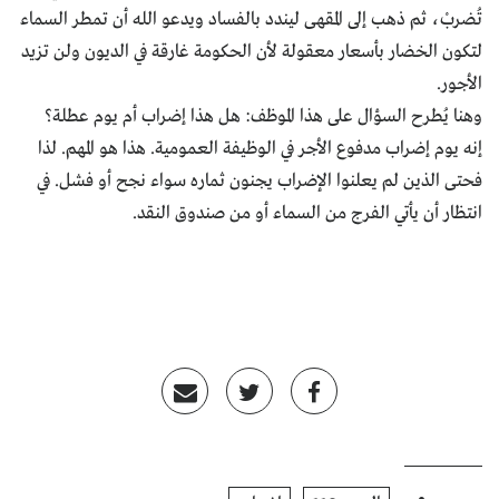
تُضربْ، ثم ذهب إلى المقهى ليندد بالفساد ويدعو الله أن تمطر السماء
لتكون الخضار بأسعار معقولة لأن الحكومة غارقة في الديون ولن تزيد
الأجور.
وهنا يُطرح السؤال على هذا الموظف: هل هذا إضراب أم يوم عطلة؟
إنه يوم إضراب مدفوع الأجر في الوظيفة العمومية. هذا هو المهم. لذا
فحتى الذين لم يعلنوا الإضراب يجنون ثماره سواء نجح أو فشل. في
انتظار أن يأتي الفرج من السماء أو من صندوق النقد.