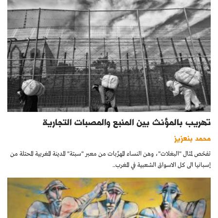
تهريب بالمؤنث بين المنبع والمصبات التجارية
محمد بنعزيز
تفحّص لمثال "البغلات"، وهن النساء المهرِّبات من معبر "سبتة" المدينة المغربية المحتلة من
إسبانيا الى كل الاسواق الشعبية في المغرب..