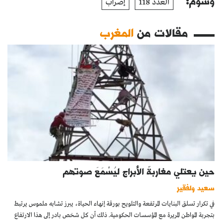
وسوم:
العدد 118
إضراب
مقالات من
المغرب
حين يعتلي مغاربةٌ الأبراج ليُسْمَعَ صوتهم
سعيد ولفقير
في تكرار تسلق البنايات المرتفعة والتلويح بورقة إنهاء الحياة، يبرز تشابه ملموس يرتبط
بتجربة المواطن المريرة مع المؤسسات الحكومية. ذلك أن كل شخص بادر إلى هذا الارتفاع