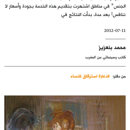
الجنس" في مناطق اشتهرت بتقديم هذه الخدمة بجودة وأسعار لا
كتّابنا
تنافس! بعد مدة، بدأت النتائج في
الأرشيف
2012-07-11
محمد بنعزيز
كاتب وسينمائي من المغرب
الدّعارة استرقاق للنساء
من دفتر: