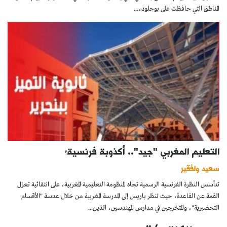
المناطق التي حافظت على بوجلود،...
التعليم المغربي "جيد".. أكذوبة فرنسية؟
سعيد ولفقير
تتأسس النظرة الفرنسية الرسمية تجاه المنظومة التعليمية المغربية، على انتقائية تعزل
القمة عن القاعدة، حيث تنظر باريس إلى المدرسة المغربية من خلال عدسة "الأقسام
التحضيرية"، والمتخرجين في مدارس المهندسين، الذين...