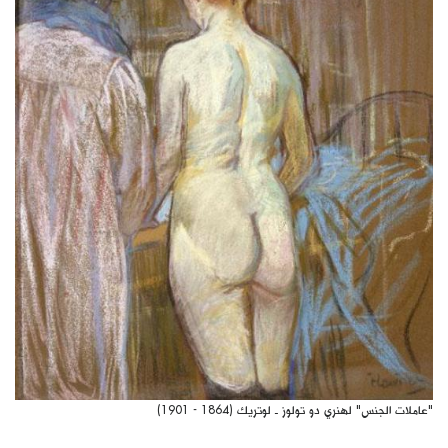
"عاملات الجنس" لهنري دو تولوز ـ لوتريك (1864 - 1901)