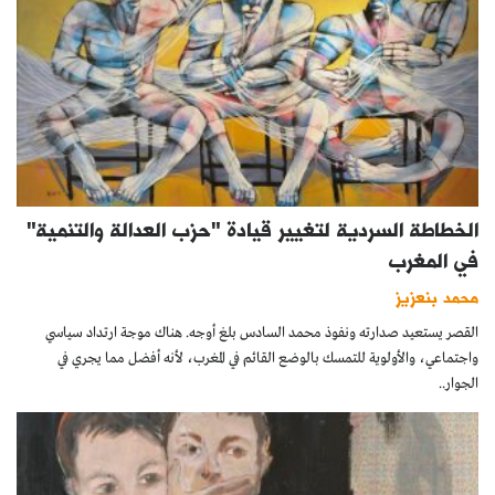
الخطاطة السردية لتغيير قيادة "حزب العدالة والتنمية"
في المغرب
محمد بنعزيز
القصر يستعيد صدارته ونفوذ محمد السادس بلغ أوجه. هناك موجة ارتداد سياسي
واجتماعي، والأولوية للتمسك بالوضع القائم في المغرب، لأنه أفضل مما يجري في
الجوار..