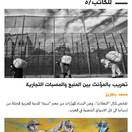
للكاتب/ة
تهريب بالمؤنث بين المنبع والمصبات التجارية
محمد بنعزيز
تفحّص لمثال "البغلات"، وهن النساء المهرِّبات من معبر "سبتة" المدينة المغربية المحتلة من
إسبانيا الى كل الاسواق الشعبية في المغرب..