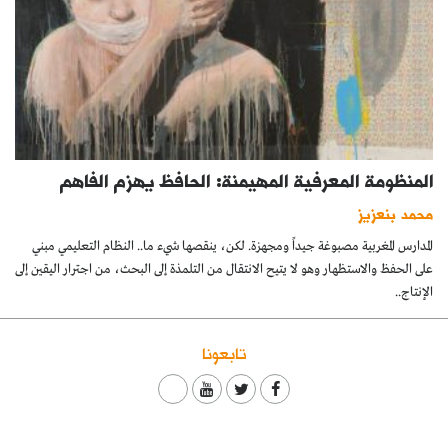
المنظومة المعرفية المهيمنة: الحافظ يهزم الفاهم
محمد بنعزيز
المدارس المغربية مصبوغة جيداً ومجهزة. لكن، ينقصها شيء ما.. النظام التعليمي مبني
على الحفظ والاستظهار وهو لا يتيح الانتقال من التلمذة إلى البحث، من اجترار اليقين إلى
الإنتاج..
تابعونا