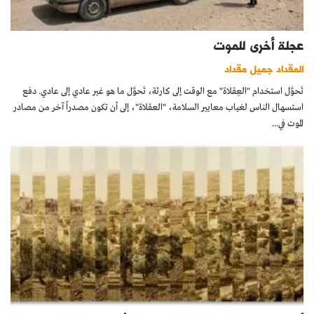
عجلة أخرى للموت
المقداد جميل مقداد
تَحوَّل استخدام "العِقلاة" مع الوقت إلى كارثة، تَحوَّل ما هو غير عادي إلى عادي. دفع
استسهال الناس لغياب معايير السلامة، "العقلاة"، إلى أن تكون مصدراً آخر من مصادر
الموت في...