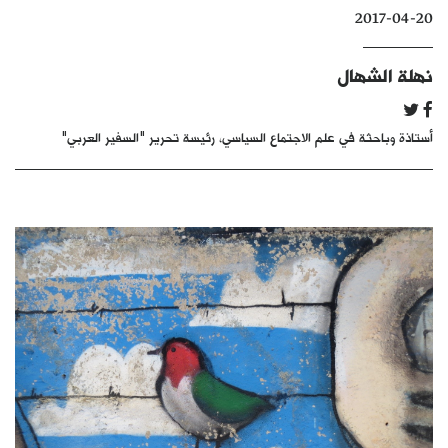
2017-04-20
كتّابنا
الأرشيف
نهلة الشهال
أستاذة وباحثة في علم الاجتماع السياسي، رئيسة تحرير "السفير العربي"