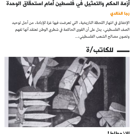
أزمة الحكم والتمثيل في فلسطين أمام استحقاق الوحدة
رجا الخالدي
الإخفاق في انتهاز اللحظة التاريخية، التي تعرضت فيها غزة للإبادة، من أجل توحيد
الصف الفلسطيني، يدل على أن القوى الحاكمة في شطري الوطن تعتقد أنها تفهم
وتصون مصالح الشعب الفلسطيني،...
للكاتب/ة
الانحطاط!