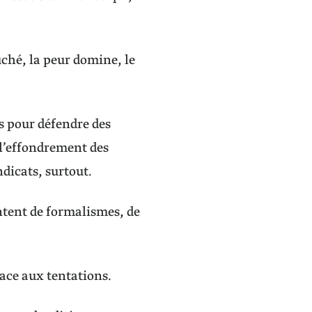
ouché, la peur domine, le
es pour défendre des
 l’effondrement des
ndicats, surtout.
ntent de formalismes, de
face aux tentations.