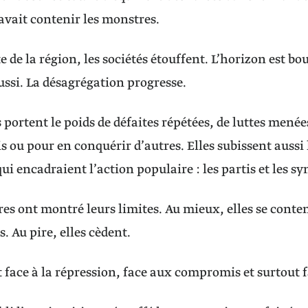
savait contenir les monstres.
e de la région, les sociétés étouffent. L’horizon est b
ussi. La désagrégation progresse.
s portent le poids de défaites répétées, de luttes mené
is ou pour en conquérir d’autres. Elles subissent aussi
ui encadraient l’action populaire : les partis et les sy
res ont montré leurs limites. Au mieux, elles se conte
. Au pire, elles cèdent.
t face à la répression, face aux compromis et surtout 