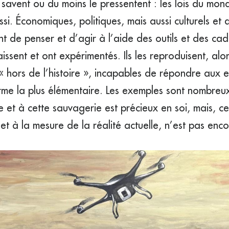
 savent ou du moins le pressentent : les lois du mo
si. Économiques, politiques, mais aussi culturels et 
ent de penser et d’agir à l’aide des outils et des ca
aissent et ont expérimentés. Ils les reproduisent, alo
« hors de l’histoire », incapables de répondre aux 
rme la plus élémentaire. Les exemples sont nombreu
e et à cette sauvagerie est précieux en soi, mais, c
et à la mesure de la réalité actuelle, n’est pas enco