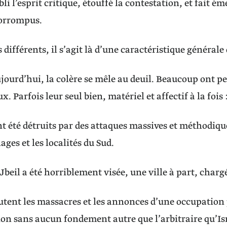
bli l’esprit critique, étouffé la contestation, et fait é
corrompus.
 différents, il s’agit là d’une caractéristique général
jourd’hui, la colère se mêle au deuil. Beaucoup ont pe
x. Parfois leur seul bien, matériel et affectif à la fois 
nt été détruits par des attaques massives et méthodiqu
lages et les localités du Sud.
beil a été horriblement visée, une ville à part, chargé
outent les massacres et les annonces d’une occupation
on sans aucun fondement autre que l’arbitraire qu’Is