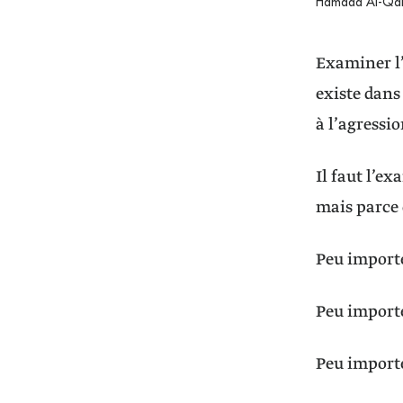
Hamada Al-Qab
Examiner l’
existe dans
à l’agressi
Il faut l’e
mais parce 
Peu importe
Peu importe
Peu importe