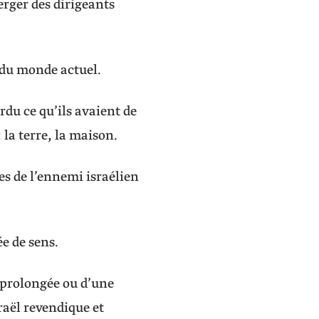
merger des dirigeants
e du monde actuel.
rdu ce qu’ils avaient de
: la terre, la maison.
es de l’ennemi israélien
e de sens.
 prolongée ou d’une
raël revendique et