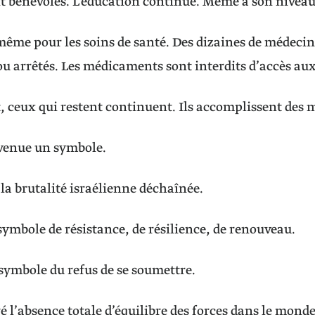
 bénévoles. L’éducation continue. Même à son niveau 
 même pour les soins de santé. Des dizaines de médecins
ou arrêtés. Les médicaments sont interdits d’accès au
, ceux qui restent continuent. Ils accomplissent des m
evenue un symbole.
la brutalité israélienne déchaînée.
symbole de résistance, de résilience, de renouveau.
 symbole du refus de se soumettre.
é l’absence totale d’équilibre des forces dans le mond