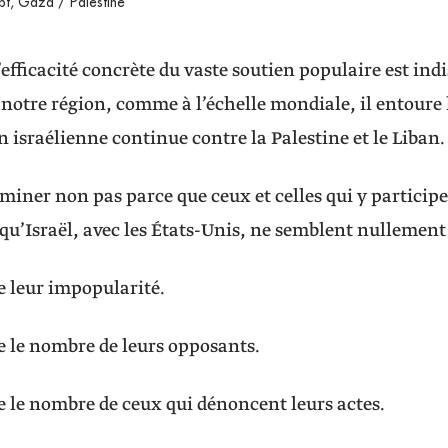
t, Gaza / Palestine
efficacité concrète du vaste soutien populaire est ind
 notre région, comme à l’échelle mondiale, il entoure 
on israélienne continue contre la Palestine et le Liban.
xaminer non pas parce que ceux et celles qui y particip
qu’Israël, avec les États-Unis, ne semblent nullement 
 leur impopularité.
 le nombre de leurs opposants.
 le nombre de ceux qui dénoncent leurs actes.