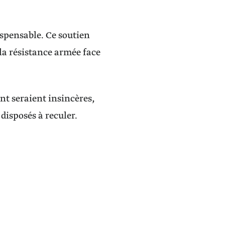
ispensable. Ce soutien
la résistance armée face
ent seraient insincères,
disposés à reculer.