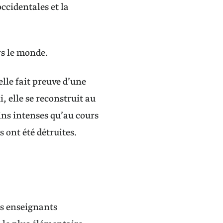
ccidentales et la
rs le monde.
elle fait preuve d’une
, elle se reconstruit au
ins intenses qu’au cours
 ont été détruites.
es enseignants