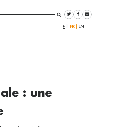
Français
العربية
English
ale : une
e