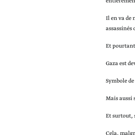
entièrement
Il en va de
assassinés 
Et pourtant
Gaza est d
Symbole de 
Mais aussi 
Et surtout,
Cela, malgr