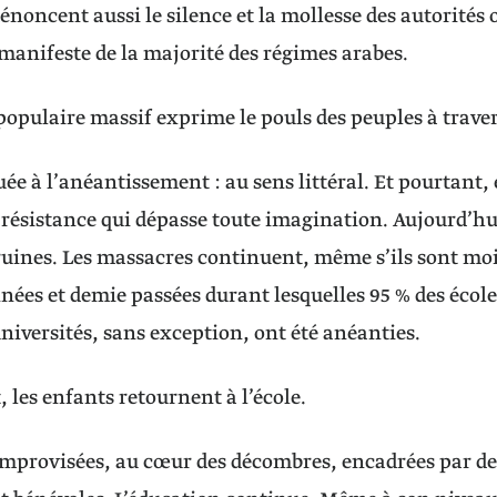
noncent aussi le silence et la mollesse des autorités o
manifeste de la majorité des régimes arabes.
populaire massif exprime le pouls des peuples à trave
ée à l’anéantissement : au sens littéral. Et pourtant, 
 résistance qui dépasse toute imagination. Aujourd’hui
ruines. Les massacres continuent, même s’ils sont mo
nées et demie passées durant lesquelles 95 % des écoles
universités, sans exception, ont été anéanties.
, les enfants retournent à l’école.
improvisées, au cœur des décombres, encadrées par d