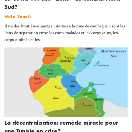
Sud?
Hela Yousfi
Il y a des frontières-marges internes à la zone de combat, qui sont les
lieux de séparation entre les corps malades et les corps sains, les
corps confinés et les...
La décentralisation: remède miracle pour
une Tunisie en crise?