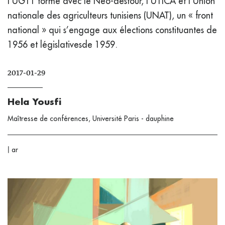
l’UGTT forme avec le Néo-destour, l’UTICA et l’Union
nationale des agriculteurs tunisiens (UNAT), un « front
national » qui s’engage aux élections constituantes de
1956 et législativesde 1959.
2017-01-29
Hela Yousfi
Maîtresse de conférences, Université Paris - dauphine
|
ar