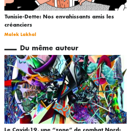
Tunisie-Dette: Nos envahissants amis les
créanciers
Malek Lakhal
Du même auteur
Le Covid-19, une “zone” de combat Nord-