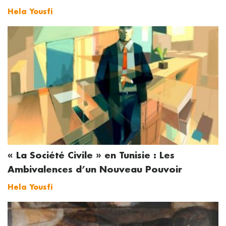
Hela Yousfi
« La Société Civile » en Tunisie : Les
Ambivalences d’un Nouveau Pouvoir
Hela Yousfi