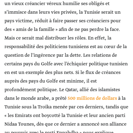
un vieux créancier véreux humilie ses obligés et
s’immisce dans leurs vies privées, la Tunisie serait un
pays victime, réduit à faire passer ses créanciers pour
des « amis de la famille » afin de ne pas perdre la face.
Mais ce serait mal distribuer les rôles. En effet, la
responsabilité des politiciens tunisiens est au cœur de la
question de l’ingérence par la dette. Les relations de
certains pays du Golfe avec l’échiquier politique tunisien
en est un exemple des plus nets. Si le flux de créances
auprès des pays du Golfe est minime, il est
profondément politique. Le Qatar, allié des islamistes
dans le monde arabe, a prêté
500 millions de dollars
à la
Tunisie sous la Troïka menée par ces derniers, tandis que
« les Emirats ont boycotté la Tunisie et leur ancien parti
Nidaa Tounes, dès que ce dernier a annoncé son alliance
au pouvoir avec le parti Ennahdha » nous explique