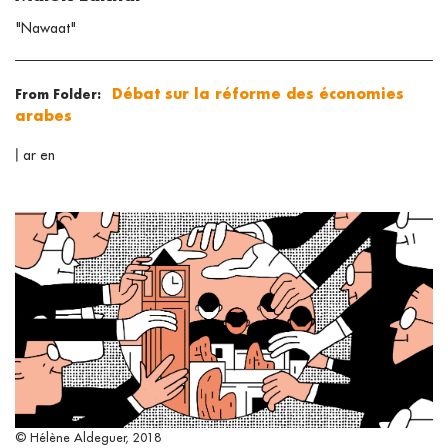
"Nawaat"
Débat sur la réforme des économies
From Folder:
arabes
|
ar
en
© Hélène Aldeguer, 2018