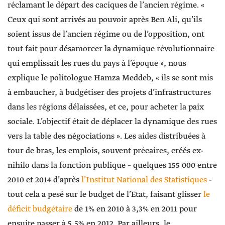
réclamant le départ des caciques de l’ancien régime. «
Ceux qui sont arrivés au pouvoir après Ben Ali, qu’ils
soient issus de l’ancien régime ou de l’opposition, ont
tout fait pour désamorcer la dynamique révolutionnaire
qui emplissait les rues du pays à l’époque », nous
explique le politologue Hamza Meddeb, « ils se sont mis
à embaucher, à budgétiser des projets d’infrastructures
dans les régions délaissées, et ce, pour acheter la paix
sociale. L’objectif était de déplacer la dynamique des rues
vers la table des négociations ». Les aides distribuées à
tour de bras, les emplois, souvent précaires, créés ex-
nihilo dans la fonction publique – quelques 155 000 entre
2010 et 2014 d’après
l’Institut National des Statistiques
-
tout cela a pesé sur le budget de l’Etat, faisant glisser
le
déficit budgétaire
de 1% en 2010 à 3,3% en 2011 pour
ensuite passer à 5,5% en 2012. Par ailleurs, le