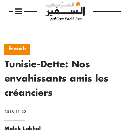
French
Tunisie-Dette: Nos
envahissants amis les
créanciers
2018-11-22
Malek Lakhal