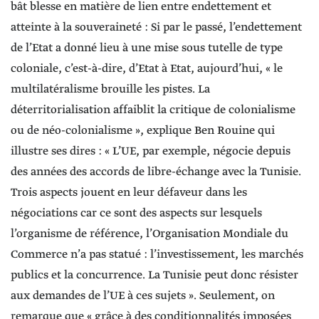
bât blesse en matière de lien entre endettement et
atteinte à la souveraineté : Si par le passé, l’endettement
de l’Etat a donné lieu à une mise sous tutelle de type
coloniale, c’est-à-dire, d’Etat à Etat, aujourd’hui, « le
multilatéralisme brouille les pistes. La
déterritorialisation affaiblit la critique de colonialisme
ou de néo-colonialisme », explique Ben Rouine qui
illustre ses dires : « L’UE, par exemple, négocie depuis
des années des accords de libre-échange avec la Tunisie.
Trois aspects jouent en leur défaveur dans les
négociations car ce sont des aspects sur lesquels
l’organisme de référence, l’Organisation Mondiale du
Commerce n’a pas statué : l’investissement, les marchés
publics et la concurrence. La Tunisie peut donc résister
aux demandes de l’UE à ces sujets ». Seulement, on
remarque que « grâce à des conditionnalités imposées