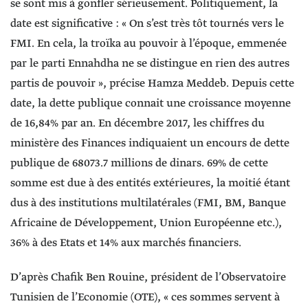
se sont mis à gonfler sérieusement. Politiquement, la
date est significative : « On s’est très tôt tournés vers le
FMI. En cela, la troïka au pouvoir à l’époque, emmenée
par le parti Ennahdha ne se distingue en rien des autres
partis de pouvoir », précise Hamza Meddeb. Depuis cette
date, la dette publique connait une croissance moyenne
de 16,84% par an. En décembre 2017, les chiffres du
ministère des Finances indiquaient un encours de dette
publique de 68073.7 millions de dinars. 69% de cette
somme est due à des entités extérieures, la moitié étant
dus à des institutions multilatérales (FMI, BM, Banque
Africaine de Développement, Union Européenne etc.),
36% à des Etats et 14% aux marchés financiers.
D’après Chafik Ben Rouine, président de l’Observatoire
Tunisien de l’Economie (OTE), « ces sommes servent à