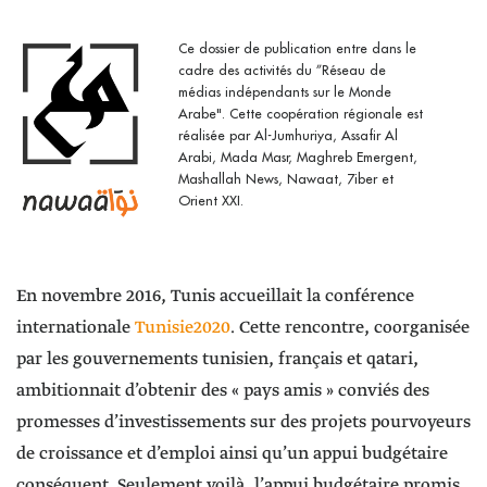
Ce dossier de publication entre dans le
cadre des activités du ”Réseau de
médias indépendants sur le Monde
Arabe". Cette coopération régionale est
réalisée par Al-Jumhuriya, Assafir Al
Arabi, Mada Masr, Maghreb Emergent,
Mashallah News, Nawaat, 7iber et
Orient XXI.
En novembre 2016, Tunis accueillait la conférence
internationale
Tunisie2020
. Cette rencontre, coorganisée
par les gouvernements tunisien, français et qatari,
ambitionnait d’obtenir des « pays amis » conviés des
promesses d’investissements sur des projets pourvoyeurs
de croissance et d’emploi ainsi qu’un appui budgétaire
conséquent. Seulement voilà, l’appui budgétaire promis,