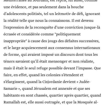
Méditerranée au Jourdain, est repris, lui aussi, comme
une évidence, et pas seulement dans la bouche
d’adolescents politisés, tel un leitmotiv de défi, ignorant
la réalité telle que nous la connaissons. Il est devenu
l’expression de la reconquête d’une conviction jusque-là
écrasée et considérée comme "politiquement
inappropriée" à cause des jougs des défaites successives,
et le large acquiescement aux consensus internationaux
de forme, qui avaient imposé un discours dont tous les
ténors savaient qu’il était mensonger et non réaliste,
mais il était le seul refuge possible devant l’impasse. Que
faire, en effet, quand les colonies s’étendent et
s’élargissent, quand la Cisjordanie devient « Judée-
Samarie », quand Jérusalem est annexée et que ses
habitants en sont chassés, quartier après quartier, quand
Ramallah est, elle aussi outragée, et que la Mosquée al-