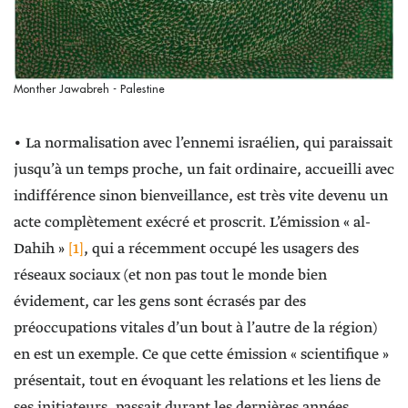
Monther Jawabreh - Palestine
• La normalisation avec l’ennemi israélien, qui paraissait
jusqu’à un temps proche, un fait ordinaire, accueilli avec
indifférence sinon bienveillance, est très vite devenu un
acte complètement exécré et proscrit. L’émission « al-
Dahih »
[1]
, qui a récemment occupé les usagers des
réseaux sociaux (et non pas tout le monde bien
évidement, car les gens sont écrasés par des
préoccupations vitales d’un bout à l’autre de la région)
en est un exemple. Ce que cette émission « scientifique »
présentait, tout en évoquant les relations et les liens de
ses initiateurs, passait durant les dernières années