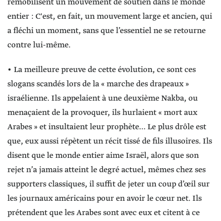
remobilisent un mouvement de soutien dans le monde
entier : C'est, en fait, un mouvement large et ancien, qui
a fléchi un moment, sans que l’essentiel ne se retourne
contre lui-même.
• La meilleure preuve de cette évolution, ce sont ces
slogans scandés lors de la « marche des drapeaux »
israélienne. Ils appelaient à une deuxième Nakba, ou
menaçaient de la provoquer, ils hurlaient « mort aux
Arabes » et insultaient leur prophète… Le plus drôle est
que, eux aussi répètent un récit tissé de fils illusoires. Ils
disent que le monde entier aime Israël, alors que son
rejet n’a jamais atteint le degré actuel, mêmes chez ses
supporters classiques, il suffit de jeter un coup d’œil sur
les journaux américains pour en avoir le cœur net. Ils
prétendent que les Arabes sont avec eux et citent à ce