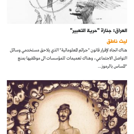
العراق: جنازة "حرية التعبير"
ليث ناطق
هناك اتجاه لإقرار قانون "جرائم المعلوماتية" الذي يلاحق مستخدمي وسائل
التواصل الاجتماعي، وهناك تعميمات للمؤسسات الى موظفيها بمنع
"المساس بالرموز...