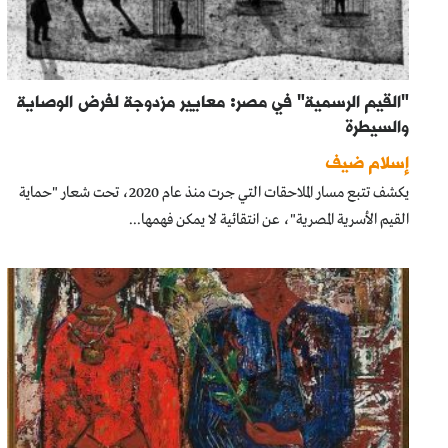
"القيم الرسمية" في مصر: معايير مزدوجة لفرض الوصاية
والسيطرة
إسلام ضيف
يكشف تتبع مسار الملاحقات التي جرت منذ عام 2020، تحت شعار "حماية
القيم الأسرية المصرية"، عن انتقائية لا يمكن فهمها...