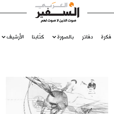
فكرة
دفاتر
بالصورة
كتّابنا
الأرشيف