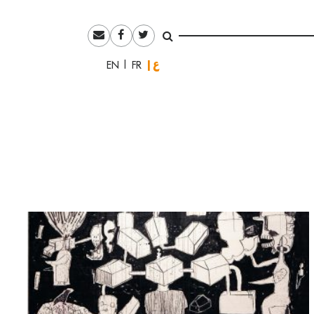
العربية
English
Français