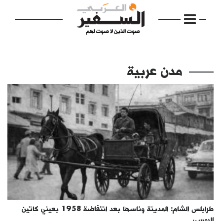
مدن عربية
الرئيسية
مواضيع
إفتتاحية
فكرة
دفاتر
طرابلس الشام: المدينة وناسها بعد انتفاضة 1958 بعيني كاتين
بالصورة
الروسي