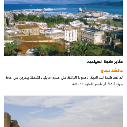
مقابر طنجة السياحية
عائشة بلحاج
لم تعد طنجة تلك المدينة الخجولة الواقفة على حدود إفريقيا، الملتحِفة ببحرين على حافة
جرفٍ أوشكَ أن يلمس القارة الشمالية...