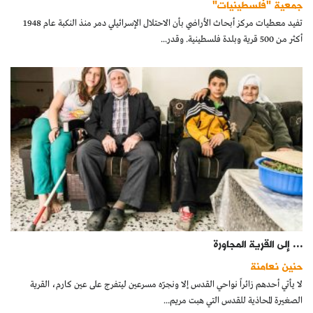
جمعية "فلسطينيات"
كتّابنا
تفيد معطيات مركز أبحاث الأراضي بأن الاحتلال الإسرائيلي دمر منذ النكبة عام 1948
أكثر من 500 قرية وبلدة فلسطينية. وقدر...
الأرشيف
… إلى القرية المجاورة
حنين نعامنة
لا يأتي أحدهم زائراً نواحي القدس إلا ونجرّه مسرعين ليتفرج على عين كارم، القرية
الصغيرة المحاذية للقدس التي هبت مريم...