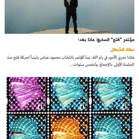
مؤتمر "فتح" السابع: ماذا بعد؟
نهلة الشهال
هكذا تجري الأمور في رام الله: يبدأ المؤتمر بانتخاب محمود عباس رئيساً لحركة فتح منذ
الجلسة الأولى. بالإجماع. ولخمس سنوات...