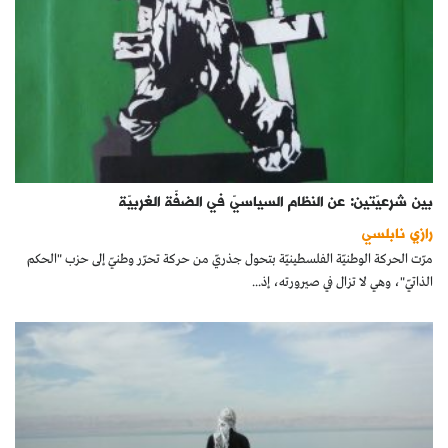
بين شرعيّتين: عن النظام السياسيّ في الضفّة الغربيّة
رازي نابلسي
مرّت الحركة الوطنيّة الفلسطينيّة بتحول جذريّ من حركة تحرّر وطنيّ إلى حزب "الحكم
الذاتيّ"، وهي لا تزال في صيرورته، إذ...