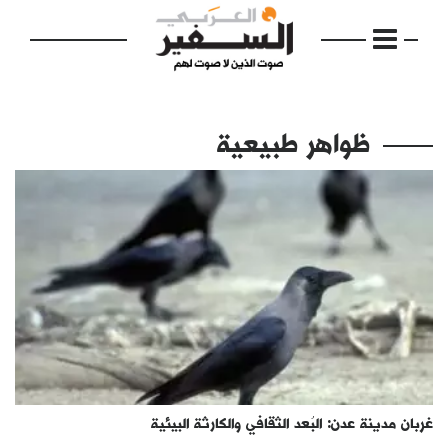
ظواهر طبيعية
الرئيسية
مواضيع
إفتتاحية
فكرة
دفاتر
غربان مدينة عدن: البُعد الثقافي والكارثة البيئية
بالصورة