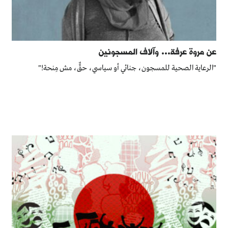
عن مروة عرفة... وآلاف المسجونين
‏"الرعاية الصحية للمسجون، جنائي أو سياسي، حقٌّ، مش مِنحة!"