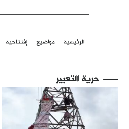
الرئيسية
مواضيع
إفتتاحية
حرية التعبير