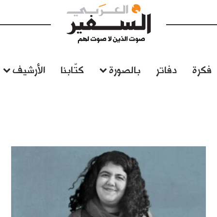
فكرة
دفاتر
بالصورة
كتّابنا
الأرشيف