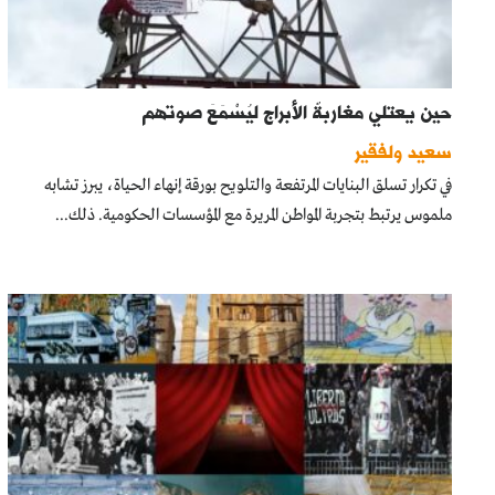
حين يعتلي مغاربةٌ الأبراج ليُسْمَعَ صوتهم
سعيد ولفقير
في تكرار تسلق البنايات المرتفعة والتلويح بورقة إنهاء الحياة، يبرز تشابه
ملموس يرتبط بتجربة المواطن المريرة مع المؤسسات الحكومية. ذلك...