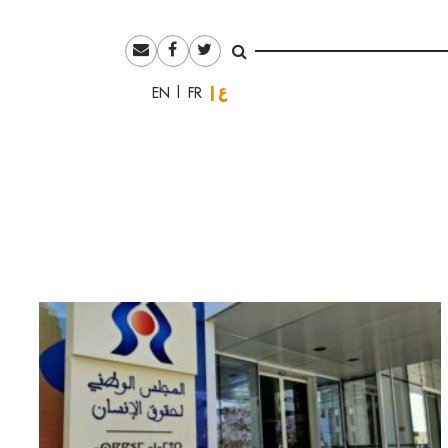
العربية
English
Français