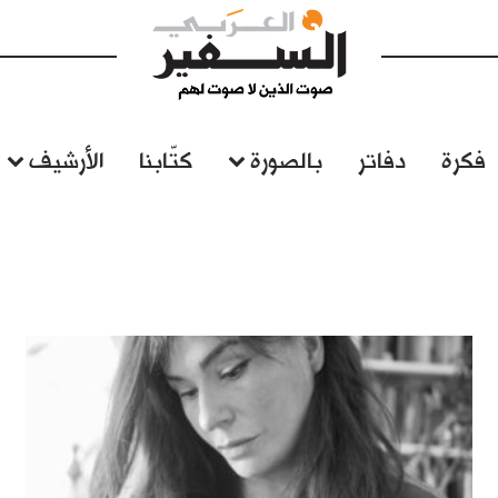
فكرة
دفاتر
بالصورة
كتّابنا
الأرشيف