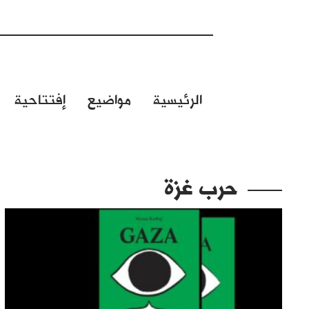
الرئيسية
مواضيع
إفتتاحية
حرب غزة