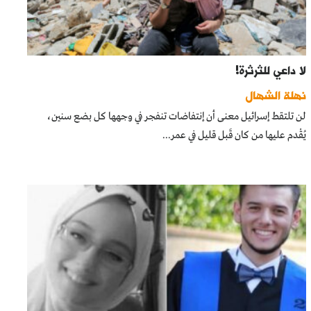
لا داعي للثرثرة!
نهلة الشهال
لن تلتقط إسرائيل معنى أن إنتفاضات تنفجر في وجهها كل بضع سنين،
يُقْدم عليها من كان قَبل قليل في عمر...