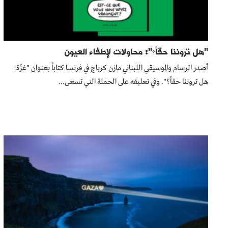
"هل تروننا حقاً؟": محاولات لإطفاء العيون
أصدر الرسام والموسيقي اللبناني مازن كرباج في فرنسا كتاباً بعنوان "غزّة:
هل تروننا حقاً؟". وفي تعليقه على الحملة التي تسعى...