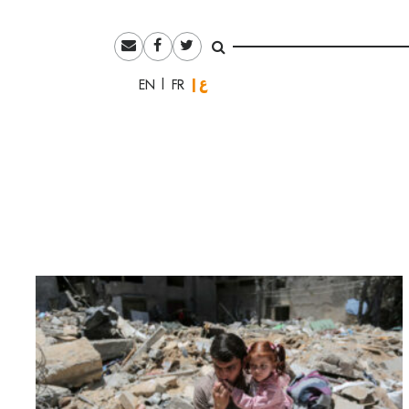
العربية
English
Français