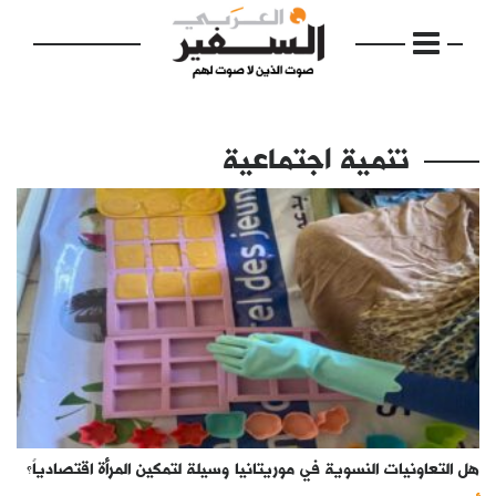
تنمية اجتماعية
الرئيسية
مواضيع
إفتتاحية
فكرة
دفاتر
هل التعاونيات النسوية في موريتانيا وسيلة لتمكين المرأة اقتصادياً؟
بالصورة