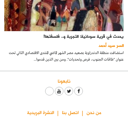
يحدث في قرية سودانية: التجربة و.. فلسفتها!
السر سيد أحمد
استضافت منطقة الدندراوية بصعيد مصر الشهر الماضي المنتدى الاقتصادي الثاني تحت
عنوان "طاقات الجنوب، فرص وتحديات". ومن بين الذين قدموا...
تابعونا
من نحن
اتصل بنا
النشرة البريدية