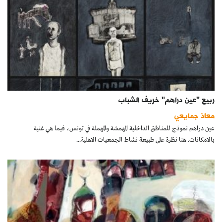
ربيع "عين دراهم" خريف الشباب
معاذ جمايعي
عين دراهم نموذج للمناطق الداخلية المهمشة والمهملة في تونس، فيما هي غنية
بالامكانات. هنا نظرة على طبيعة نشاط الجمعيات الاهلية...