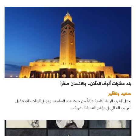
بلد عشرات ألوف المآذن.. والانسان صفراً
سعيد ولفقير
يحتل المغرب المرتبة الثامنة عالمياً من حيث عدد المساجد، وهو في الوقت ذاته يتذيل
الترتيب العالمي في مؤشر التنمية البشرية،...