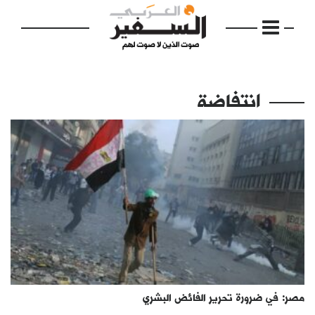
انتفاضة
الرئيسية
مواضيع
إفتتاحية
فكرة
دفاتر
مصر: في ضرورة تحرير الفائض البشري
بالصورة