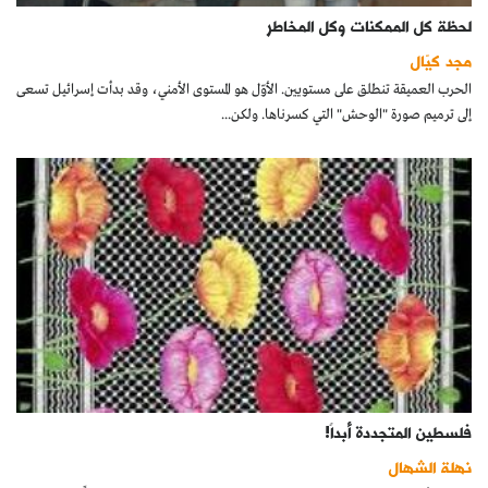
لحظة كل الممكنات وكل المخاطر
مجد كيّال
الحرب العميقة تنطلق على مستويين. الأوّل هو المستوى الأمني، وقد بدأت إسرائيل تسعى
إلى ترميم صورة "الوحش" التي كسرناها. ولكن...
فلسطين المتجددة أبداً!
نهلة الشهال