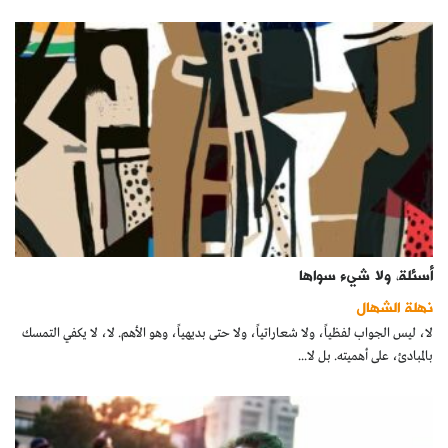
أسئلة، ولا شيء سواها
نهلة الشهال
لا، ليس الجواب لفظياً، ولا شعاراتياً، ولا حتى بديهياً، وهو الأهم. لا، لا يكفي التمسك
بالمبادئ، على أهميته. بل لا...