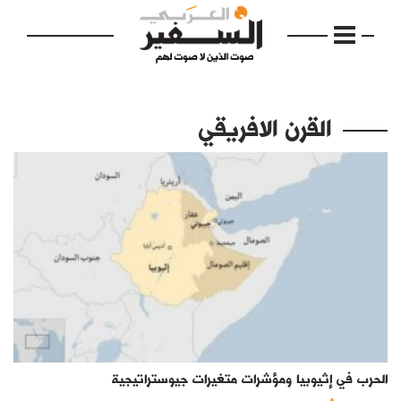
القرن الافريقي
الرئيسية
مواضيع
إفتتاحية
فكرة
دفاتر
الحرب في إثيوبيا ومؤشرات متغيرات جيوستراتيجية
بالصورة