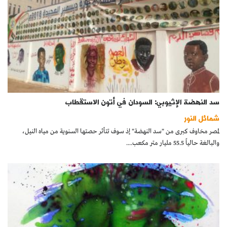
سد النهضة الإثيوبي: السودان في أتون الاستقطاب
شمائل النور
لمصر مخاوف كبرى من "سد النهضة" إذ سوف تتأثر حصتها السنوية من مياه النيل،
والبالغة حالياً 55.5 مليار متر مكعب....