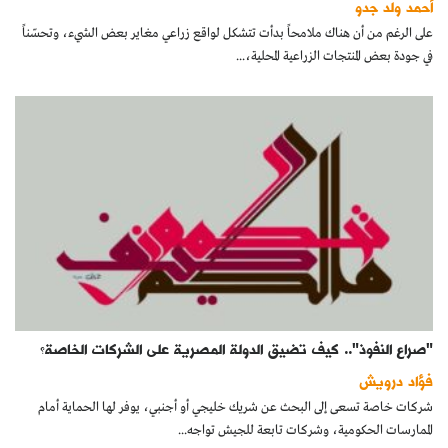
أحمد ولد جدو
كتّابنا
على الرغم من أن هناك ملامحاً بدأت تتشكل لواقع زراعي مغاير بعض الشيء، وتحسّناً
في جودة بعض المنتجات الزراعية المحلية،...
الأرشيف
"صراع النفوذ".. كيف تضيق الدولة المصرية على الشركات الخاصة؟
فؤاد درويش
شركات خاصة تسعى إلى البحث عن شريك خليجي أو أجنبي، يوفر لها الحماية أمام
الممارسات الحكومية، وشركات تابعة للجيش تواجه...