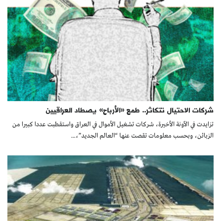
شركات الاحتيال تتكاثر.. طمع «الأرباح» يصطاد العراقيين
تزايدت في الآونة الأخيرة، شركات تشغيل الأموال في العراق واستقطبت عددا كبيرا من
الزبائن، وبحسب معلومات تقصت عنها “العالم الجديد”،...