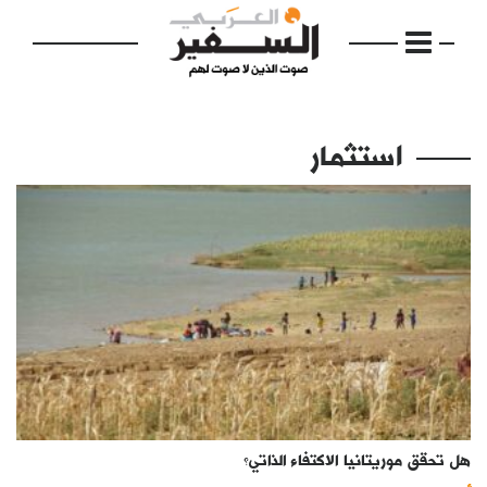
استثمار
الرئيسية
مواضيع
إفتتاحية
فكرة
دفاتر
هل تحقق موريتانيا الاكتفاء الذاتي؟
بالصورة