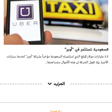
السعودية تستثمر في ''أوبر''
3.5 مليارات دولار المبلغ الذي استثمرته السعودية مؤخراً بشركة "أوبر" لخدمة سيارات
الأجرة. وإذ تقول الشركة إن هذه الأموال ستساعدها...
المزيد
تابعونا