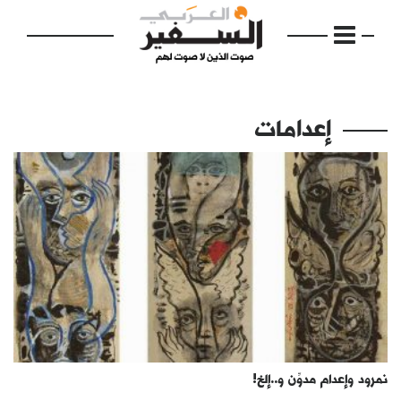
إعدامات
الرئيسية
مواضيع
إفتتاحية
فكرة
دفاتر
نمرود وإعدام مدوِّن و..إلخ!
بالصورة