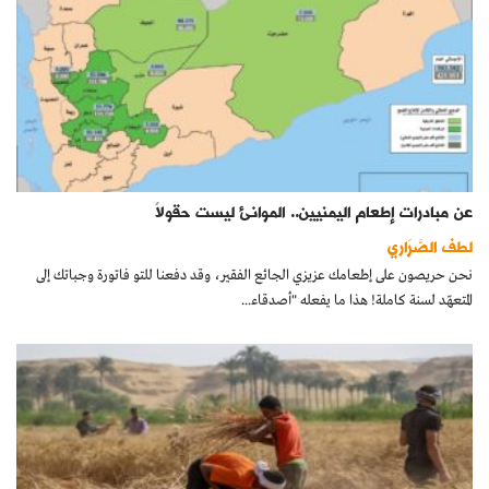
عن مبادرات إطعام اليمنيين.. الموانئ ليست حقولاً
لطف الصَّرَاري
نحن حريصون على إطعامك عزيزي الجائع الفقير، وقد دفعنا للتو فاتورة وجباتك إلى
المتعهّد لسنة كاملة! هذا ما يفعله "أصدقاء...