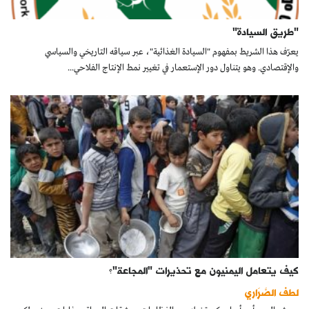
"طريق السيادة"
يعرّف هذا الشريط بمفهوم "السيادة الغذائية"، عبر سياقه التاريخي والسياسي
والإقتصادي. وهو يتناول دور الإستعمار في تغيير نمط الإنتاج الفلاحي...
كيف يتعامل اليمنيون مع تحذيرات "المجاعة"؟
لطف الصَّرَاري