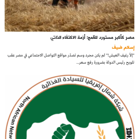
مصر كأكبر مستورد للقمح: أزمة الاكتفاء الذاتي
إسلام ضيف
"إلاّ رغيف العيش!" لم يكن مجرد وسم تصدّر مواقع التواصل الاجتماعي في مصر عقب
تلويح رئيس الدولة بضرورة رفع سعر...