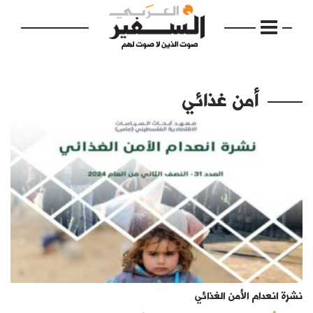
أمن غذائي
الرئيسية
مواضيع
إفتتاحية
فكرة
دفاتر
نشرة انعدام الأمن الغذائي
بالصورة