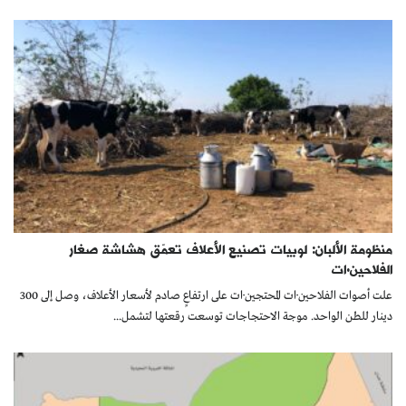
منظومة الألبان: لوبيات تصنيع الأعلاف تعمّق هشاشة صغار
الفلاحين·ات
علت أصوات الفلاحين·ات المحتجين·ات على ارتفاعٍ صادم لأسعار الأعلاف، وصل إلى 300
دينار للطن الواحد. موجة الاحتجاجات توسعت رقعتها لتشمل...