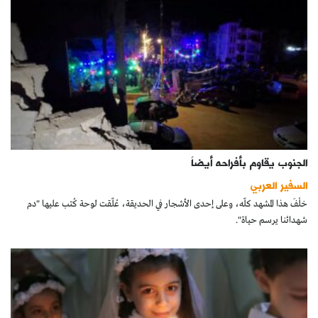
الجنوب يقاوم بأفراحه أيضاً
السفير العربي
خلْفَ هذا المشهد كلّه، وعلى إحدى الأشجار في الحديقة، عُلّقت لوحة كُتب عليها "دم
شهدائنا يرسم حياة".