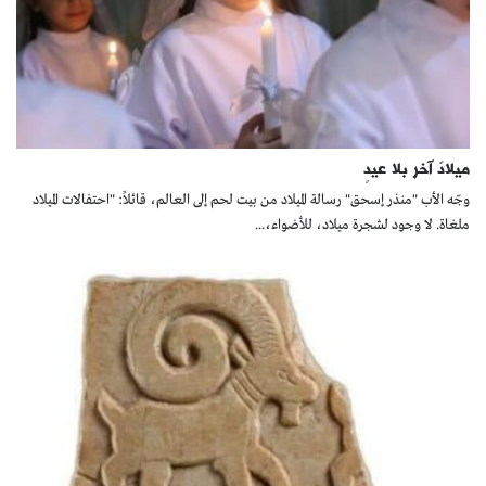
ميلادٌ آخر بلا عيدٍ
وجّه الأب "منذر إسحق" رسالة الميلاد من بيت لحم إلى العالم، قائلاً: "احتفالات الميلاد
ملغاة. لا وجود لشجرة ميلاد، للأضواء،...