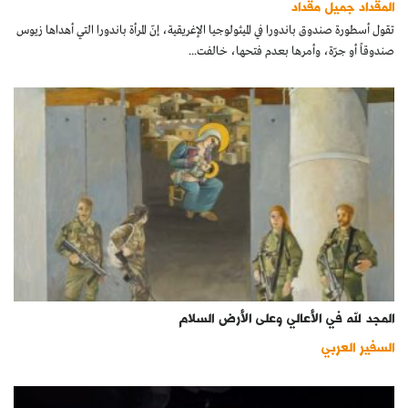
المقداد جميل مقداد
كتّابنا
تقول أسطورة صندوق باندورا في الميثولوجيا الإغريقية، إنّ المرأة باندورا التي أهداها زيوس
صندوقاً أو جرّة، وأمرها بعدم فتحها، خالفت...
الأرشيف
المجد لله في الأعالي وعلى الأرض السلام
السفير العربي