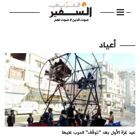
أعياد
الرئيسية
مواضيع
إفتتاحية
فكرة
دفاتر
عيد غزة الأول بعد "توقّف" الحرب عليها
بالصورة