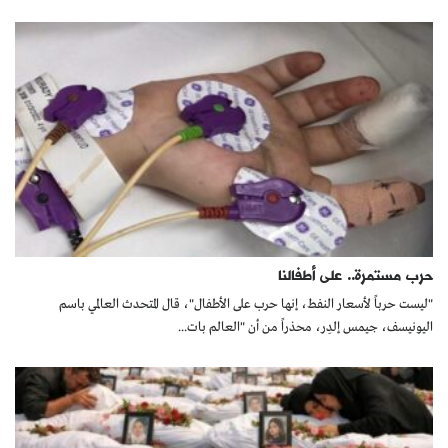
حرب مستمرة.. على أطفالنا
"ليست حرباً لأسعار النفط، إنها حرب على الأطفال"، قال المتحدث العالمي باسم
اليونيسف، جيمس إلدِر، محذراً من أن "العالم بات...