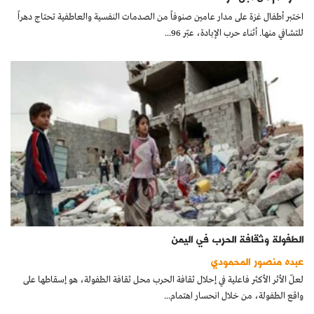
اختبر أطفال غزة على مدار عامين صنوفاً من الصدمات النفسية والعاطفية تحتاج دهراً
للتشافي منها. أثناء حرب الإبادة، عبّر 96...
الطفولة وثقافة الحرب في اليمن
عبده منصور المحمودي
لعلّ الأثر الأكثر فاعلية في إحلال ثقافة الحرب محل ثقافة الطفولة، هو إسقاطها على
واقع الطفولة، من خلال انحسار اهتمام...