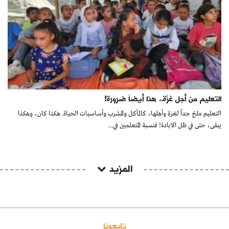
التعليم من أجل غزّة.. هذا أيضاً ضرورة!
التعليم ملحّ جداً لغزة وأهلها، كالمأكل والمشرب وأساسيات الحياة. هكذا كان، وهكذا
يبقى، حتى في ظل الابادة! فنسبة المتعلمين في...
المزيد
تابعونا