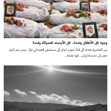
وجوهُ كلّ الأطفال واحِدة.. كل الأجساد الممزقة واحدة
من العامرية بغداد إلى قانا جنوب لبنان إلى مستشفى المعمداني غزّة... ومن بحر البقر
مصر إلى مدرسة إيران... إنها بصمة...