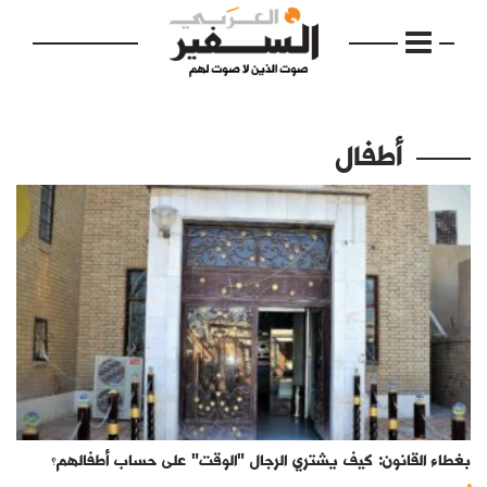
أطفال
الرئيسية
مواضيع
إفتتاحية
فكرة
دفاتر
بغطاء القانون: كيف يشتري الرجال "الوقت" على حساب أطفالهم؟
بالصورة