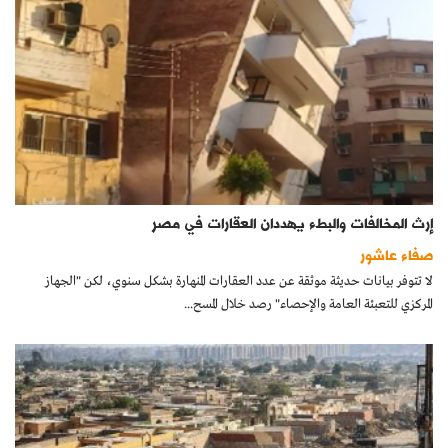
إرث المخالفات والبطء يهددان العقارات في مصر
صفاء عاشور
لا تتوفر بيانات حديثة موثقة عن عدد العقارات المنهارة بشكل سنوي، لكن "الجهاز
المركزي للتعبئة العامة والإحصاء" رصد خلال المسح...