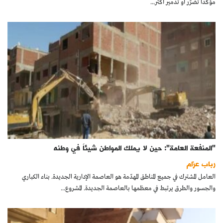
مؤكداً تضرّر أو تدمير أكثر...
"المنفعة العامة": حين لا يملك المواطن شيئاً في وطنه
رباب عزام
العامل المشترك في جميع المناطق المهدّمة هو العاصمة الإدارية الجديدة. بناء الكباري
والجسور والطرق يرتبط في معظمها بالعاصمة الجديدة. المشروع...