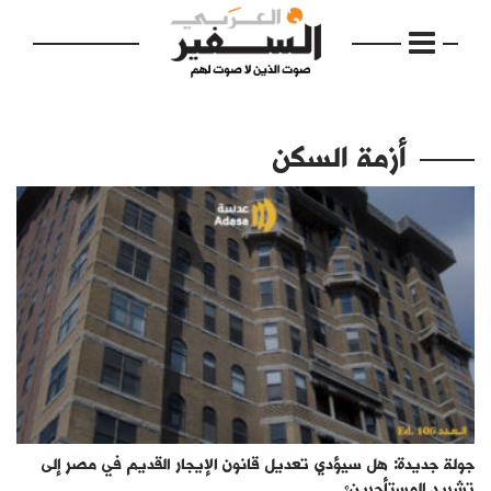
أزمة السكن
الرئيسية
مواضيع
إفتتاحية
فكرة
دفاتر
جولة جديدة: هل سيؤدي تعديل قانون الإيجار القديم في مصر إلى
بالصورة
تشريد المستأجرين؟