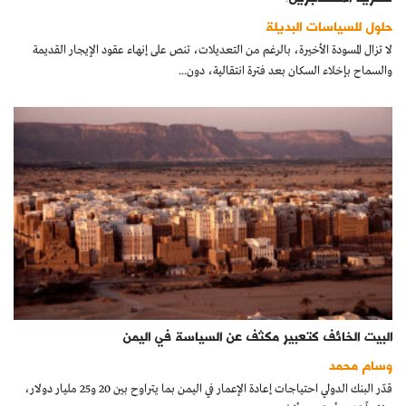
كتّابنا
حلول للسياسات البديلة
لا تزال المسودة الأخيرة، بالرغم من التعديلات، تنص على إنهاء عقود الإيجار القديمة
الأرشيف
والسماح بإخلاء السكان بعد فترة انتقالية، دون...
البيت الخائف كتعبير مكثف عن السياسة في اليمن
وسام محمد
قدّر البنك الدولي احتياجات إعادة الإعمار في اليمن بما يتراوح بين 20 و25 مليار دولار،