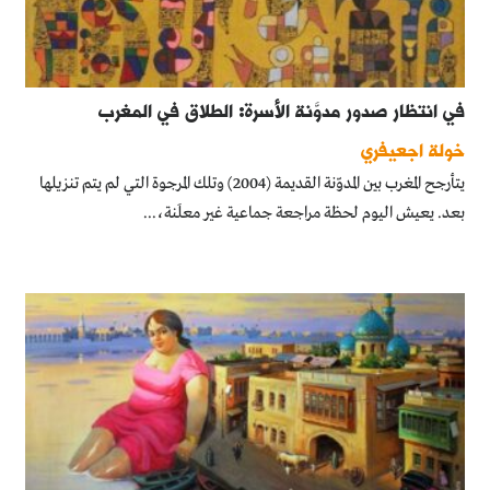
في انتظار صدور مدوَّنة الأسرة: الطلاق في المغرب
خولة اجعيفري
يتأرجح المغرب بين المدوّنة القديمة (2004) وتلك المرجوة التي لم يتم تنزيلها
بعد. يعيش اليوم لحظة مراجعة جماعية غير معلَنة،...