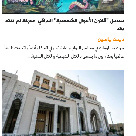
تعديل "قانون الأحوال الشخصية" العراقي، معركة لم تنته
بعد
ديمة ياسين
جرت مساومات في مجلس النواب، علانية، وفي الخفاء أيضاً، اتخذت طابعاً
طائفياً بحتاً، بين ما يسمى بالكتل الشيعية والكتل السنية...