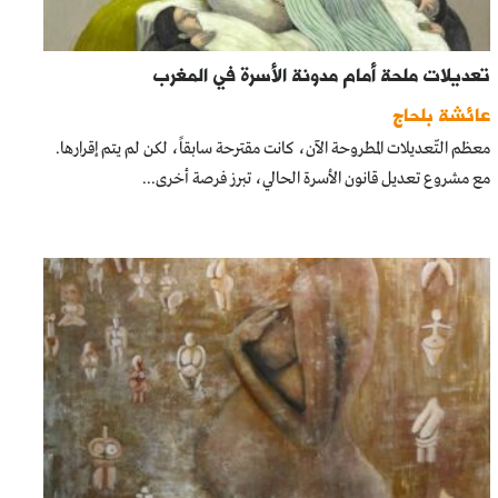
تعديلات ملحة أمام مدونة الأسرة في المغرب
عائشة بلحاج
معظم التّعديلات المطروحة الآن، كانت مقترحة سابقاً، لكن لم يتم إقرارها.
مع مشروع تعديل قانون الأسرة الحالي، تبرز فرصة أخرى...