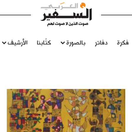
فكرة
دفاتر
بالصورة
كتّابنا
الأرشيف