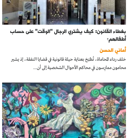
بغطاء القانون: كيف يشتري الرجال "الوقت" على حساب
أطفالهم؟
أماني الحسن
خلف رداء المحاماة، تُطبَخ بعناية حيلة قانونية في قضايا النفقة، إذ يشير
محامون ممارِسون في محاكم الأحوال الشخصية إلى أن...