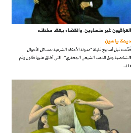
العراقيون غير متساوين، والقضاء يفقد سلطته
ديمة ياسين
قُدِّمت قبل أسابيع قليلة "مدونة الأحكام الشرعية بمسائل الأحوال
الشخصية وفق المذهب الشيعي الجعفري"، التي أطلق عليها قانون رقم
(1)...