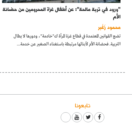
"ورود في تربة مالحة": عن أطفال غزة المحرومين من حضانة
الأم
محمود زُغْبر
تضع القوانين المعتمدة في قطاع غزة المرأة ك"خادمة"، ودورها لا يطال
التربية. فحضانة الأم لأبنائها مرتبطة باستغناء الصغير عن خدمة...
تابعونا