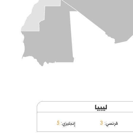
ليبيا
فرنسي
3
إنجليزي
5