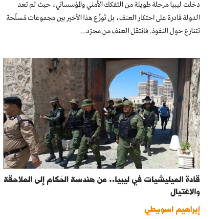
دخلت ليبيا مرحلة طويلة من التفكك الأمني والمؤسساتي، حيث لم تعد
الدولة قادرة على احتكار العنف، بل تَوزّع هذا الأخير بين مجموعات مُسلّحة
تتنازع حول النفوذ. فانتقل العنف من مجرّد...
قادة الميليشيات في ليبيا.. من هندسة الحُكام إلى الملاحقة
والاغتيال
إبراهيم اسويطي