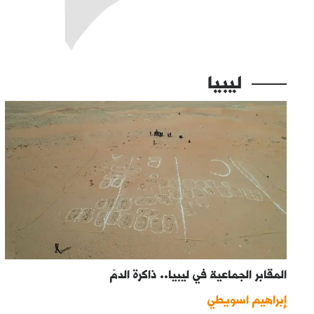
ليبيا
المقابر الجماعية في ليبيا.. ذاكرة الدمّ
إبراهيم اسويطي