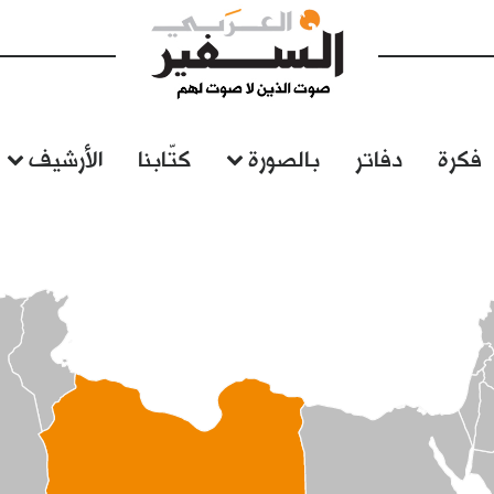
فكرة
دفاتر
بالصورة
كتّابنا
الأرشيف