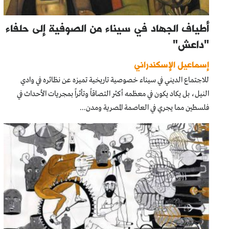
أطياف الجهاد في سيناء من الصوفية إلى حلفاء
"داعش"
إسماعيل الإسكندراني
للاجتماع الديني في سيناء خصوصية تاريخية تميزه عن نظائره في وادي
النيل، بل يكاد يكون في معظمه أكثر التصاقاً وتأثراً بمجريات الأحداث في
فلسطين مما يجري في العاصمة المصرية ومدن...