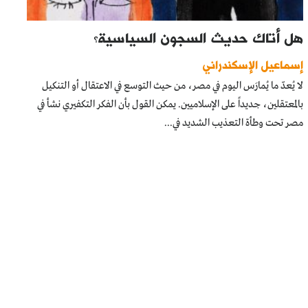
هل أتاك حديث السجون السياسية؟
إسماعيل الإسكندراني
لا يُعدّ ما يُمارَس اليوم في مصر، من حيث التوسع في الاعتقال أو التنكيل
بالمعتقلين، جديداً على الإسلاميين. يمكن القول بأن الفكر التكفيري نشأ في
مصر تحت وطأة التعذيب الشديد في...