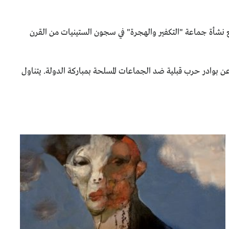
ء بالتشابه مع نشأة جماعة "التكفير والهجرة" في سجون الستينيات من القرن
 الإعلام عن بوادر حرب قبلية ضد الجماعات المسلحة بمباركة الدولة. يتناول