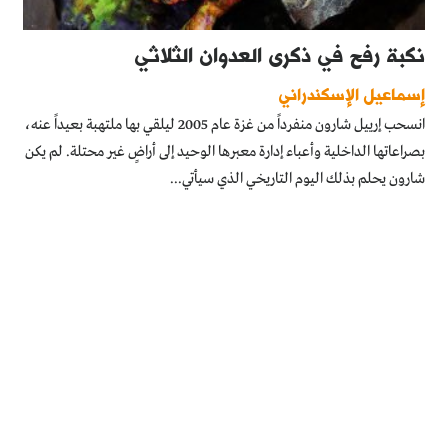
نكبة رفح في ذكرى العدوان الثلاثي
إسماعيل الإسكندراني
انسحب إرييل شارون منفرداً من غزة عام 2005 ليلقي بها ملتهبة بعيداً عنه،
بصراعاتها الداخلية وأعباء إدارة معبرها الوحيد إلى أراضٍ غير محتلة. لم يكن
شارون يحلم بذلك اليوم التاريخي الذي سيأتي...