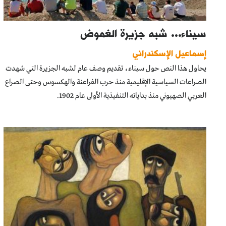
سيناء... شبه جزيرة الغموض
إسماعيل الإسكندراني
يحاول هذا النص حول سيناء، تقديم وصف عام لشبه الجزيرة التي شهدت
الصراعات السياسية الإقليمية منذ حرب الفراعنة والهكسوس وحتى الصراع
العربي الصهيوني منذ بداياته التنفيذية الأولى عام 1902.