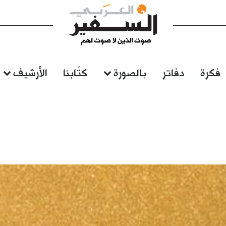
فكرة
دفاتر
بالصورة
كتّابنا
الأرشيف