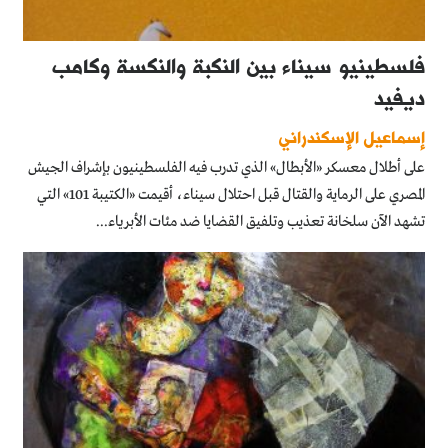
فلسطينيو سيناء بين النكبة والنكسة وكامب
ديفيد
إسماعيل الإسكندراني
على أطلال معسكر «الأبطال» الذي تدرب فيه الفلسطينيون بإشراف الجيش
المصري على الرماية والقتال قبل احتلال سيناء، أقيمت «الكتيبة 101» التي
تشهد الآن سلخانة تعذيب وتلفيق القضايا ضد مئات الأبرياء...