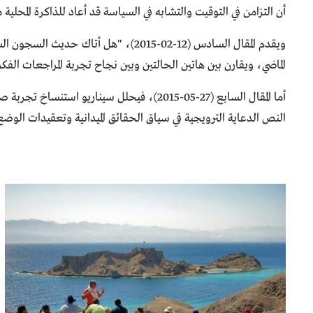
أن التزامن في التوقيت والتشابه في السياسة قد أعاد للذاكرة المحلية م
ويقدم المقال السادس (12-02-2015)، "
الماضي، ويقارن بين هاتين الحالتين وبين نجاح تجربة المراجعات ال
أما المقال السابع (27-05-2015)، فيحلل سي
النص الدعاية الترويجية في سياق الحقائق الميدانية وتعقيدات الوضع