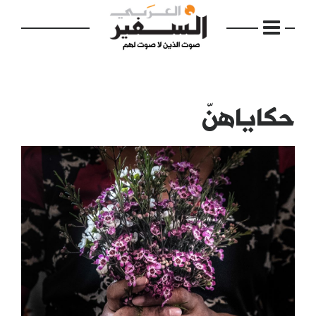
حكاياهنّ
الرئيسية
مواضيع
إفتتاحية
فكرة
دفاتر
بالصورة