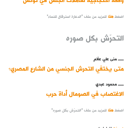
هنا
اضغط
للمزيد من ملف "الدعارة استرقاق للنساء"
التحرّش بكل صوره
منى علي علّام
متى يختفي التحرش الجنسي من الشارع المصري؟
محمود عبدي
الاغتصاب في الصومال أداة حرب
هنا
اضغط
للمزيد من ملف "التحرّش بكل صوره"