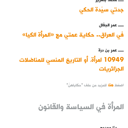
جدتي سيّدة الحكي
عمر الجفال
في العراق.. حكاية عمتي مع «المرأة الكيا»
عمر بن درة
10949 امرأة، أو التاريخ المنسي للمناضلات
الجزائريات
هنا
اضغط
للمزيد من ملف "حكاياهنّ"
المرأة في السياسة والقانون
رنا ممدوح