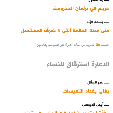
حريم في برلمان المحروسة
بسمة فؤاد
منى مينا: الحالمة التي لا تعرف المستحيل
هنا
اضغط
للمزيد من ملف "المرأة في السياسة والقانون"
الدعارة استرقاق للنساء
عمر الجفال
بغايا بغداد التعيسات
أيمن الدبوسي
وقفة احتجاجية لعاملات الجنس في تونس