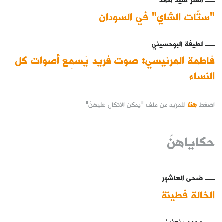
"ستّات الشاي" في السودان
لطيفة البوحسيني
فاطمة المرنيسي: صوت فريد يُسمِع أصوات كل
النساء
هنا
اضغط
للمزيد من ملف "يمكن الاتكال عليهنّ"
حكاياهنّ
ضحى العاشور
الخالة فطينة
محمد بنعزيز