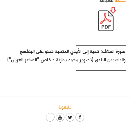
نسخة
للطباعة
___________________
صورة الغلاف: تحية إلى الأيدي المتعبة تحنو على البنفسج
والياسمين البلدي (تصوير محمد بدارنة - خاص "السفير العربي")
___________________
تابعونا