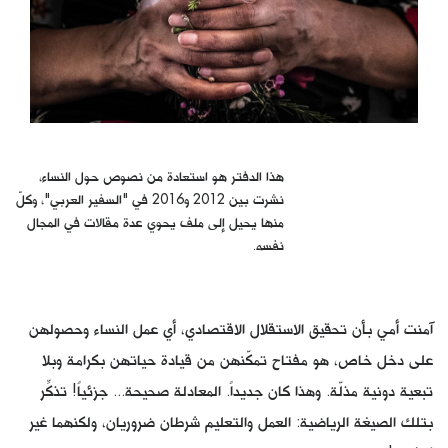
كتّابنا
الأرشيف
هذا الدفتر هو استعادة من نصوص حول النساء،
نشرت بين 2012 و2016 في "السفير العربي"، وكلّ
منها يحيل إلى ملف يحوي عدة مقالات في المجال
نفسه.
آمنت أمي بأن تحقيق الاستقلال الاقتصادي، أي عمل النساء وحصولهن
على دخل خاص، هو مفتاح تمكّنهن من قيادة حياتهن بكرامة وبلا
تبعية دونية مذلّة. وهذا كان جديداً. المعادلة صحيحة... جزئياً! تذكِّر
بتلك الصيغة الرياضية: العمل والتعليم شرطان ضروريان، ولكنهما غير