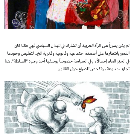
كتّابنا
الأرشيف
لم يكن يسيراً على المرأة العربية أن تشارك في الميدان السياسي فهي طالما كان
القمع بانتظارها على أصعدة اجتماعية وقانونية وفكرية الخ.. لتقليص وجودها
في الحيّز العام إجمالاً، وفي السياسة خصوصاً بوصفها أحد وجوه "السلطة". هنا
تجارب متنوعة، وتفحص للصراع حول القانون.