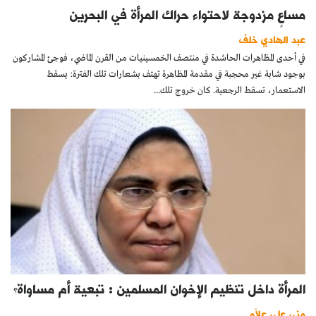
مساعٍ مزدوجة لاحتواء حراك المرأة في البحرين
عبد الهادي خلف
في أحدى المظاهرات الحاشدة في منتصف الخمسينيات من القرن الماضي، فوجئ المشاركون
بوجود شابة غير محجبة في مقدمة المظاهرة تهتف بشعارات تلك الفترة: يسقط
الاستعمار، تسقط الرجعية. كان خروج تلك...
المرأة داخل تنظيم الإخوان المسلمين : تبعية أم مساواة؟
منى علي علاّم