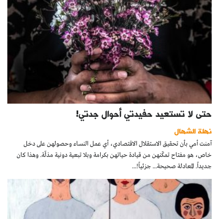
حتى لا تستعيد حفيدتي أحوال جدتي!
نهلة الشهال
آمنت أمي بأن تحقيق الاستقلال الاقتصادي، أي عمل النساء وحصولهن على دخل
خاص، هو مفتاح تمكّنهن من قيادة حياتهن بكرامة وبلا تبعية دونية مذلّة. وهذا كان
جديداً. المعادلة صحيحة... جزئياً!...