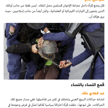
ظل وضع المرأة داخل جماعة الإخوان المسلمين محل انتقاد، ليس فقط من جانب أولئك
الذين ينتمون إلى التيارات الليبرالية أو العلمانية، ولكن أيضاً من جانب إسلاميين، حيث
يرى هؤلاء أن...
قمع النساء بالنساء
عبد الهادي خلف
تتشابه حراكات الربيع العربي وتختلف في كثير من تفاصيلها. ففي مسار جميع تلك
الحراكات، على تنوعها، حققت المرأة اختراقا سياسيا ثقافيا تمثل في فرض وجودها في