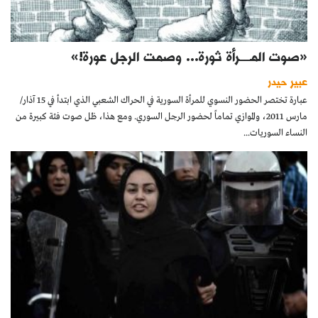
«صوت المــــرأة ثورة... وصمت الرجل عورة!»
عبير حيدر
عبارة تختصر الحضور النسوي للمرأة السورية في الحراك الشعبي الذي ابتدأ في 15 آذار/
مارس 2011، والموازي تماماً لحضور الرجل السوري. ومع هذا، ظل صوت فئة كبيرة من
النساء السوريات...