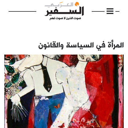
المرأة في السياسة والقانون
الرئيسية
مواضيع
إفتتاحية
فكرة
دفاتر
بالصورة