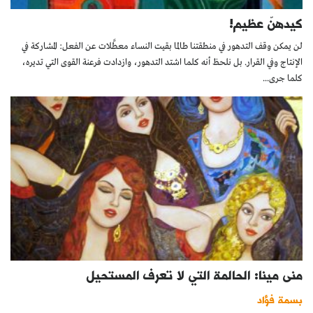
كيدهنّ عظيم!
لن يمكن وقف التدهور في منطقتنا طالما بقيت النساء معطَّلات عن الفعل: المشاركة في
الإنتاج وفي القرار. بل نلحظ أنه كلما اشتد التدهور، وازدادت فرعنة القوى التي تديره،
كلما جرى...
منى مينا: الحالمة التي لا تعرف المستحيل
بسمة فؤاد