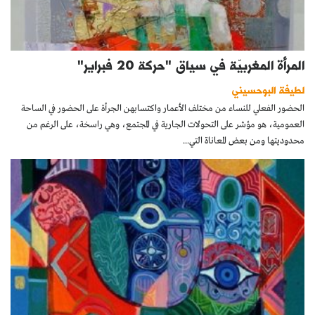
المرأة المغربيّة في سياق "حركة 20 فبراير"
لطيفة البوحسيني
الحضور الفعلي للنساء من مختلف الأعمار واكتسابهن الجرأة على الحضور في الساحة
العمومية، هو مؤشر على التحولات الجارية في المجتمع، وهي راسخة، على الرغم من
محدوديتها ومن بعض المعاناة التي...