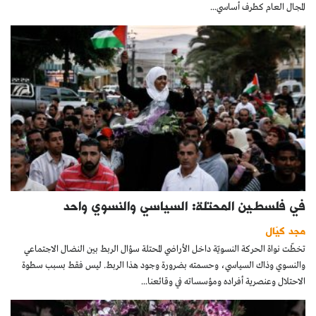
المجال العام كطرف أساسي...
في فلسطـين المحتلة: السياسي والنسوي واحد
مجد كيّال
تخطّت نواة الحركة النسويّة داخل الأراضي المحتلة سؤال الربط بين النضال الاجتماعي
والنسوي وذاك السياسي، وحسمته بضرورة وجود هذا الربط. ليس فقط بسبب سطوة
الاحتلال وعنصرية أفراده ومؤسساته في وقائعنا...