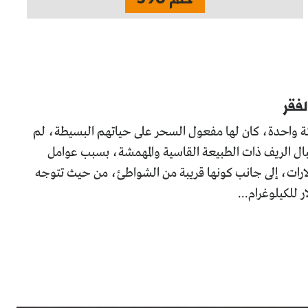
لفقر
بتة واحدة، كان لها مفعول السحر على حياتهم البسيطة، لم
ال الريف ذات الطبيعة القاسية والمهمشة، بسبب عوامل
دولارات، إلى جانب كونها قريبة من الشواطئ، من حيث تتوجه