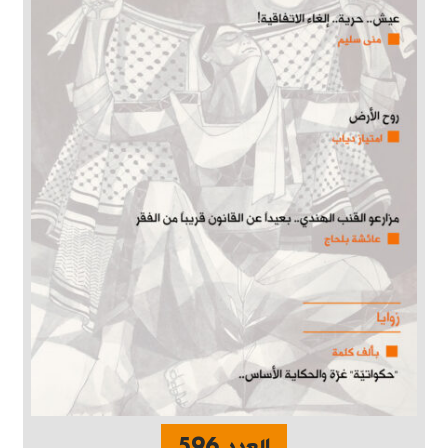
العدد 596