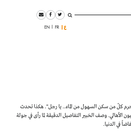
العربية
English
Français
يحرم كلّ من سكن السهول من الماء.. يا رجل". هكذا تحدث
ون الأهالي. وصف الخبير التفاصيل الدقيقة لما رأى في جولة
اً في الدنيا.