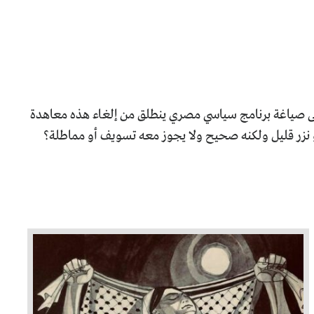
ر الى صياغة برنامج سياسي مصري ينطلق من إلغاء هذه معاهدة
 نزر قليل ولكنه صحيح ولا يجوز معه تسويف أو مماطلة؟