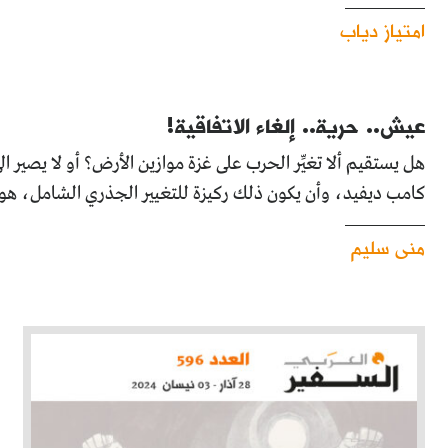
امتياز دياب
عيش.. حرية.. إلغاء الاتفاقية!
هل يستقيم ألا تغيِّر الحرب على غزة موازين الأرض؟ أو لا يصي
كامب ديفيد، وأن يكون ذلك ركيزة للتغيير الجذري الشامل، هو
منى سليم