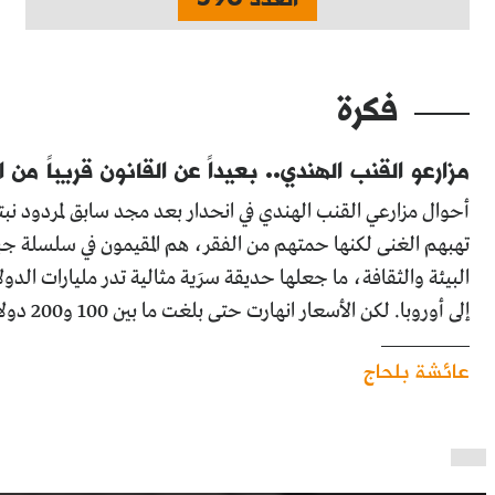
فكرة
مزارعو القنب الهندي.. بعيداً عن القانون قريباً من ا
أحوال مزارعي القنب الهندي في انحدار بعد مجد سابق لمردود ن
تهبهم الغنى لكنها حمتهم من الفقر، هم المقيمون في سلسلة جب
البيئة والثقافة، ما جعلها حديقة سرَية مثالية تدر مليارات ال
إلى أوروبا. لكن الأسعار انهارت حتى بلغت ما بين 100 و200 دولار للكيلوغرام...
عائشة بلحاج