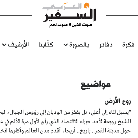
فكرة
دفاتر
بالصورة
كتّابنا
الأرشيف
مواضيع
روح الأرض
"يسيل الماء إلى أعلى، بل يقفز من الوديان إلى رؤوس الجبال، ل
الشيخ زوبعة لأحد خبراء الاقتصاد الذي رأى لأول مرة الألم في عي
حول مدينة القمر.. ياريخ.. أريحا، أقدم مدن العالم وأكثرها انخفاض