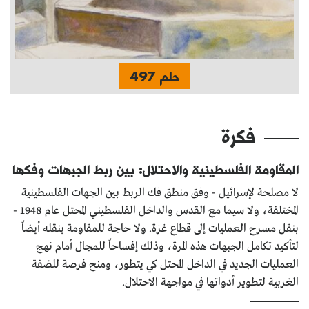
حلم 497
فكرة
المقاومة الفلسطينية والاحتلال: بين ربط الجبهات وفكها
لا مصلحة لإسرائيل - وفق منطق فك الربط بين الجهات الفلسطينية
المختلفة، ولا سيما مع القدس والداخل الفلسطيني المحتل عام 1948 -
بنقل مسرح العمليات إلى قطاع غزة. ولا حاجة للمقاومة بنقله أيضاً
لتأكيد تكامل الجبهات هذه المرة، وذلك إفساحاً للمجال أمام نهج
العمليات الجديد في الداخل المحتل كي يتطور، ومنح فرصة للضفة
الغربية لتطوير أدواتها في مواجهة الاحتلال.