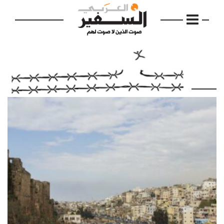
الرئيسية
مواضيع
إفتتاحية
فكرة
دفاتر
بالصورة