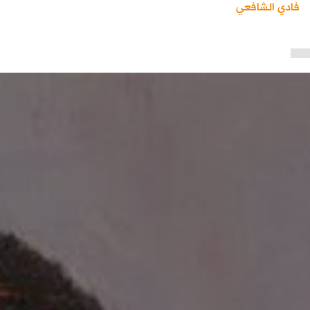
فادي الشافعي