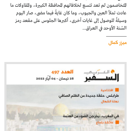
المتخاصمون لم تعد تتسع لخلافاتهم المحافظة الكبيرة، والمقاولات ما
عادت تملأ العين والجيوب، وما كان غايةً فيما مضى، صار اليوم
وسيلةً للوصول إلى غايات أخرى، أكبرها الجلوس على مقعد رمز
السُنة الأوحد في العراق...
ميزر كمال