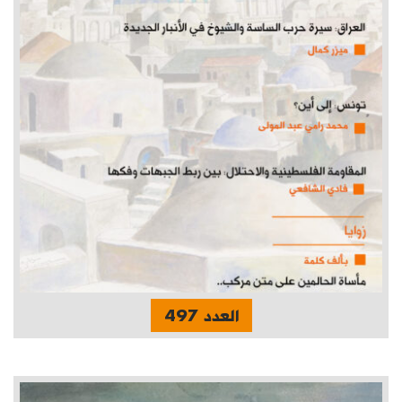
العدد 497