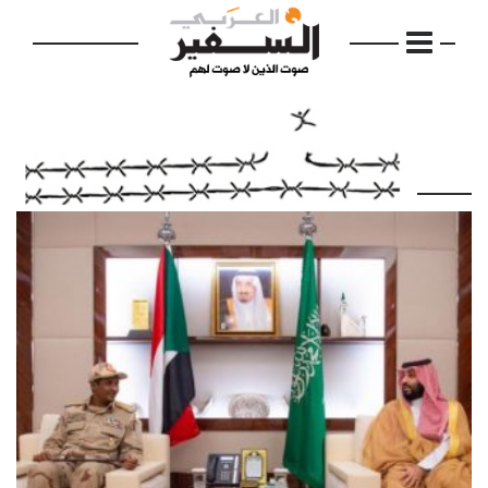
الرئيسية
مواضيع
إفتتاحية
فكرة
دفاتر
بالصورة