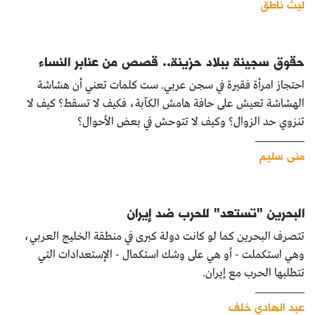
ليث ناطق
حقوق سجينة ببلاد حزينة.. قصص من عنابر النساء
احتجاز امرأة فقيرة في سجن عربي. ست كلمات تعني أن هشاشة
الهشاشة تعيش على حافة هامش الكآبة، فكيف لا تسقط؟ كيف لا
تنزوي حد الزوال؟ وكيف لا تتوحش في بعض الأحوال؟
منى سليم
البحرين "تستعد" للحرب ضد إيران
تتصرف البحرين كما لو كانت دولة كبرى في منطقة الخليج العربي،
وهي استكملت - أو هي على وشك استكمال - الإستعدادات التي
تتطلبها الحرب مع إيران.
عبد الهادي خلف