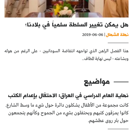
كتّابنا
الأرشيف
هل يمكن تغيير السلطة سلمياً في بلادنا؟
نهلة الشهال
| 06-06-2019
هذا الفصل الراهن الذي تواجهه انتفاضة السودانيين - على الرغم من هوله
وبشاعته - ليس نهاية المطاف..
مواضيع
نهاية العام الدراسي في العراق: الاحتفال بإعدام الكتب
كانت مجموعة من الأطفال يشكلون دائرة حول شيء ما وسط الشارع.
كانوا يمزقون كتبهم ويحتفلون بشيء من الجموح وكأنهم يتجمعون
حول بئر روى عطشهم.