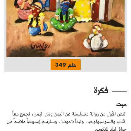
حلم 349
فكرة
موت
النص الأول من رواية متسلسلة عن اليمن ومن اليمن، تجمع معاً
الأدب والسوسيولوجيا، وتبدأ بـ"موت"، وسترسم إسبوعياً ملامحاً من
حياة البلد المنكوب.