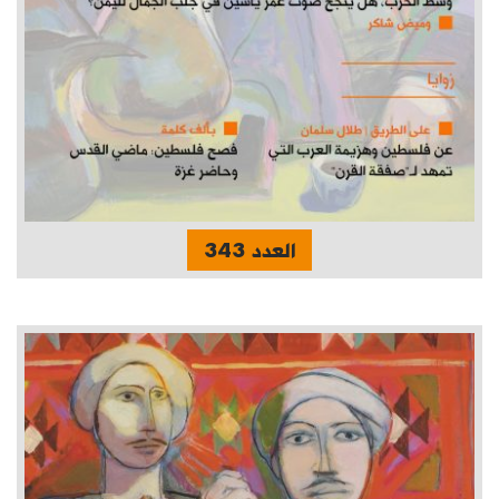
العدد 343