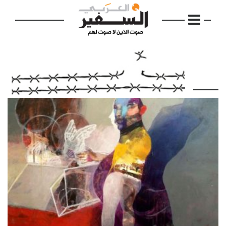
الرئيسية
مواضيع
إفتتاحية
فكرة
دفاتر
بالصورة