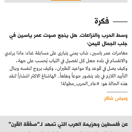
فكرة
وسط الحرب والنزاعات، هل ينجح صوت عمر ياسين في
جلب الجمال لليمن؟
مغامرات عمر ياسين، شاب يمني يتبارى على مسابقة غناء: ماذا يرتدي
والانقسام في بلده جعل كل تفصيل في الثياب يُحسب على جهة،
وكيف يصل في الموعد ولا مواعيد للطيران، وكيف يروج لنفسه وينال
التأييد اللازم في بلد يتضور جوعاً وهلعاً.. الهاشتاغ الاكثر انتشاراً لنقد
هذه الحالة هو: #عاد_الحرب_مطولة!
وميض شاكر
عن فلسطين وهزيمة العرب التي تمهد لـ"صفقة القرن"