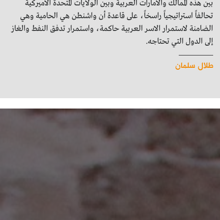
بين هذه الممالك والامارات العربية وبين الولايات المتحدة الاميركية
تحالفاً استراتيجياً راسخاً، على قاعدة أن واشنطن هي الحامية وهي
الضامنة لاستمرار الاسر العربية حاكمة، واستمرار تدفق النفط والغاز
إلى الدول التي تحتاجه.
طلال سلمان