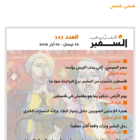
ضحى شمس