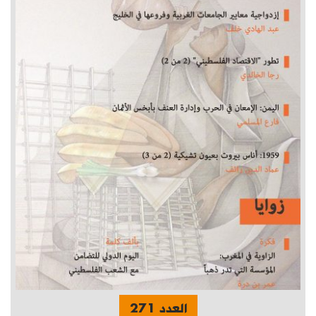
العدد 271