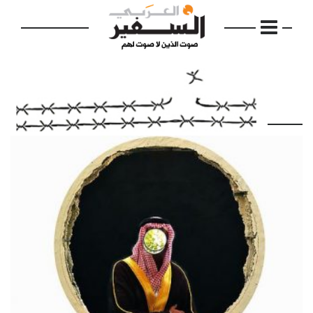
الرئيسية
مواضيع
إفتتاحية
فكرة
دفاتر
بالصورة