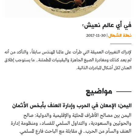
كتّابنا
الأرشيف
في أي عالم نعيش؟
نهلة الشهال
| 30-11-2017
لإدراك التغييرات العميقة التي طرأت على عالمنا المهندَس سابقاً، والتأكد من أنه
لم يعد كذلك ومغادرة الصيغ الجاهزة واليقينيات المطمئنة.. ما يستوجب إطلاق
العنان لكل أشكال المبادرات الذاتية.
مواضيع
اليمن: الإمعان في الحرب وإدارة العنف بأبخس الأثمان
اليمن بين مصالح الأطراف المحليّة والإقليمية والدولية: صالح
والحوثيين والسعودية، والتداول السلمي للفساد، ومنظومة إدارة
العنف والسأم من الحرب.. في مقابلة مع الباحث فارع المسلمي.