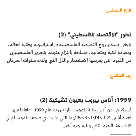
فارع المسلمي
تطور "الاقتصاد الفلسطيني" (2)
ينبغي تسخير روح التضحية الفلسطينية في استراتيجية وطنية فعالة،
وبقيادة ذكية ومتفانية، مسلحة بالتزام متجدد بتحرير الفلسطينيين
من القيود التي يفرضها الاستعمار والذل الذي ولدته سنوات الحرمان
رجا الخالدي
1959: أناس بيروت بعيون تشيكية (2)
تشيكيان، من أبرز رحالة بلدهما، زارا بيروت عام 1959، واقاما فيها
لعدة أشهر كتبا خلالها ملاحظاتهما التي نشرت في صحف بلدهما ثم في
كتاب. هنا الجزء الثاني ويليه جزء أخير.