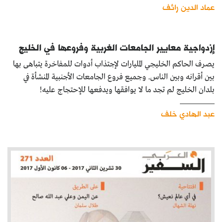
عماد الدين رائف
إزدواجية معايير الجامعات الغربية وفروعها في الخليج
يصرف الحاكم الخليجي المليارات لإجتذاب أدوات للمفاخرة يتباهى بها
بين أقرانه وبين الناس. وجميع فروع الجامعات الأجنبية المنشأة في
بلدان الخليج لم تجد ما لا يوافقها ويدفعها للإحتجاج عليه!
عبد الهادي خلف