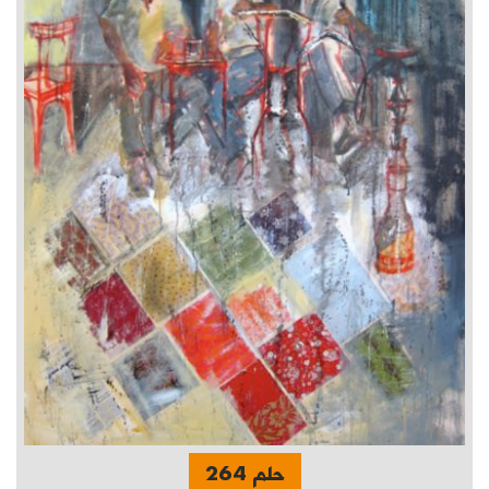
حلم 264