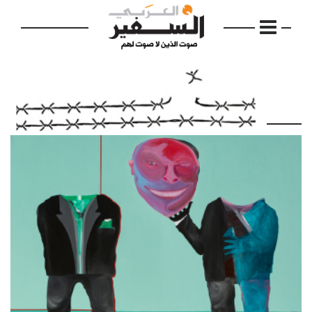
الرئيسية
مواضيع
إفتتاحية
فكرة
دفاتر
بالصورة