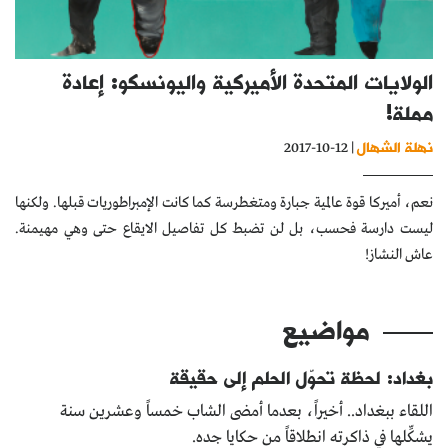
كتّابنا
الأرشيف
الولايات المتحدة الأميركية واليونسكو: إعادة
مملة!
نهلة الشهال
| 12-10-2017
نعم، أميركا قوة عالمية جبارة ومتغطرسة كما كانت الإمبراطوريات قبلها. ولكنها
ليست دارسة فحسب، بل لن تضبط كل تفاصيل الايقاع حتى وهي مهيمنة.
عاش النشاز!
مواضيع
بغداد: لحظة تحوّل الحلم إلى حقيقة
اللقاء ببغداد.. أخيراً، بعدما أمضى الشاب خمساً وعشرين سنة
يشكِّلها في ذاكرته انطلاقاً من حكايا جده.