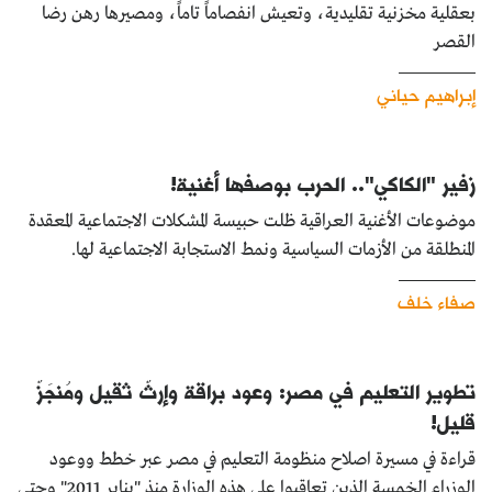
بعقلية مخزنية تقليدية، وتعيش انفصاماً تاماً، ومصيرها رهن رضا
القصر
إبراهيم حياني
زفير "الكاكي".. الحرب بوصفها أغنية!
موضوعات الأغنية العراقية ظلت حبيسة المشكلات الاجتماعية المعقدة
المنطلقة من الأزمات السياسية ونمط الاستجابة الاجتماعية لها.
صفاء خلف
تطوير التعليم في مصر: وعود براقة وإرثٌ ثقيل ومُنجَزٌ
قليل!
قراءة في مسيرة اصلاح منظومة التعليم في مصر عبر خطط ووعود
الوزراء الخمسة الذين تعاقبوا على هذه الوزارة منذ "يناير 2011" وحتى