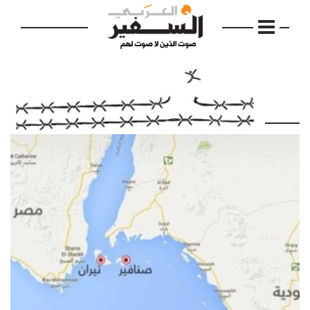
الرئيسية
مواضيع
إفتتاحية
فكرة
دفاتر
بالصورة