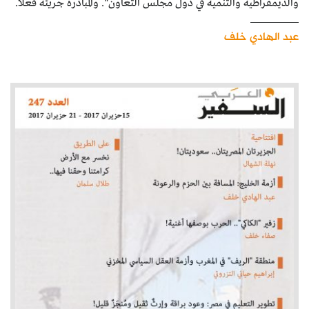
والديمقراطية والتنمية في دول مجلس التعاون". والمبادرة جريئة فعلاً.
عبد الهادي خلف