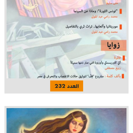
العدد 232