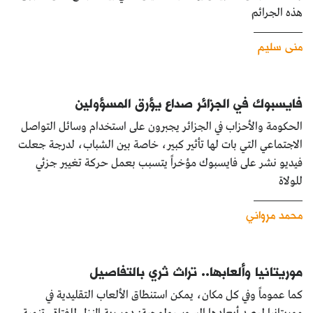
هذه الجرائم
منى سليم
فايسبوك في الجزائر صداع يؤرق المسؤولين
الحكومة والأحزاب في الجزائر يجبرون على استخدام وسائل التواصل
الاجتماعي التي بات لها تأثير كبير، خاصة بين الشباب، لدرجة جعلت
فيديو نشر على فايسبوك مؤخراً يتسبب بعمل حركة تغيير جزئي
للولاة
محمد مرواني
موريتانيا وألعابها.. تراث ثري بالتفاصيل
كما عموماً وفي كل مكان، يمكن استنطاق الألعاب التقليدية في