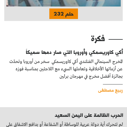
حلم 232
فكرة
أكي كاوريسمكي وأوروبا التي صار دمها سميكاً
المخرج السينمائي الفنلندي أكي كاوريسمكي سخر من أوروبا وتحدّث
عن أزماتها الأخلاقية وتعاملها السيء مع اللاجئين بمناسبة فوزه
بجائزة أفضل مخرج في مهرجان برلين
ربيع مصطفى
الحرب الظالمة على اليمن السعيد
لم تتحرك أية دولة عربية للوساطة أو الشفاعة أو بدافع الاشفاق على