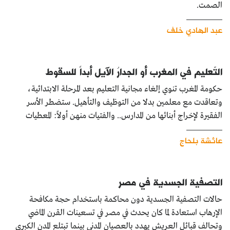
الصمت.
عبد الهادي خلف
التّعليم في المغرب أو الجدارُ الآيل أبداً للسقوط
حكومة المغرب تنوي إلغاء مجانية التعليم بعد المرحلة الابتدائية،
وتعاقدت مع معلمين بدلا من التوظيف والتأهيل. ستضطر الأسر
الفقيرة لإخراج أبنائها من المدارس.. والفتيات منهن أولاً: المعطيات
عائشة بلحاج
التصفية الجسدية في مصر
حالات التصفية الجسدية دون محاكمة باستخدام حجة مكافحة
الإرهاب استعادة لما كان يحدث في مصر في تسعينات القرن الماضي
وتحالف قبائل العريش يهدد بالعصيان المدني بينما تبتلع المدن الكبرى