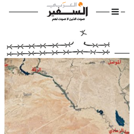
الرئيسية
مواضيع
إفتتاحية
فكرة
دفاتر
بالصورة