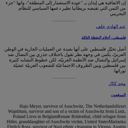
إن الاتفاقية هي إيذان بـ "عودة الاستعمار إلى المنطقة"، وانها "جزء
من الثمن التي تقبضه بريطانيا نظير دعمها السياسي للنظام
البحريني
عبد الهادي خلف
فلسطين: أحلام اليقظة التامّة
أصل تخيّل فلسطين على أنها بعيدة عن العمليات الجارية في الوطن
العربيّ، يكمن في وجهة نظر تقول باختلاف جذري بين النضال ضد
إسرائيل والنضال ضد الأنظمة العربيّة، لكن خطوط التشابه كثيرة
بين فلسطين وبين الظروف الاجتماعيّة للشعوب العربيّة عشيّة
ثوراتها.
مجد كيّال
الموقعون
Hajo Meyer, survivor of Auschwitz, The NetherlandsHenri
Wajnblum, survivor and son of a victim of Auschwitz from Lodz,
Poland Lives in BelgiumRenate Bridenthal, child refugee from
Hitler, granddaughter of Auschwitz victim, United StatesMarianka
Ehrlich Ross, survivor of Nazi ethnic cleansing in Vienna, Austria