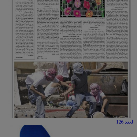
العدد 126