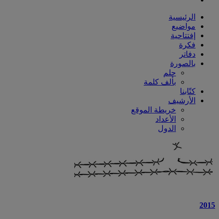
الرئيسية
مواضيع
إفتتاحية
فكرة
دفاتر
بالصورة
حلم
بألف كلمة
كتّابنا
الأرشيف
خريطة الموقع
الأعداد
الدول
2015