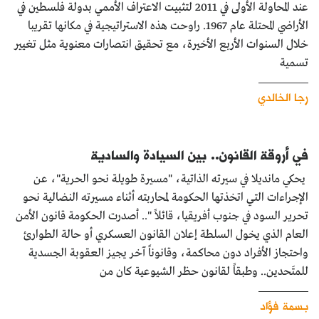
عند المحاولة الأولى في 2011 لتثبيت الاعتراف الأممي بدولة فلسطين في
الأراضي المحتلة عام 1967. راوحت هذه الاستراتيجية في مكانها تقريبا
خلال السنوات الأربع الأخيرة، مع تحقيق انتصارات معنوية مثل تغيير
تسمية
رجا الخالدي
في أروقة القانون.. بين السيادة والسادية
يحكي مانديلا في سيرته الذاتية، "مسيرة طويلة نحو الحرية"، عن
الإجراءات التي اتخذتها الحكومة لمحاربته أثناء مسيرته النضالية نحو
تحرير السود في جنوب أفريقيا، قائلاً ".. أصدرت الحكومة قانون الأمن
العام الذي يخول السلطة إعلان القانون العسكري أو حالة الطوارئ
واحتجاز الأفراد دون محاكمة، وقانوناً آخر يجيز العقوبة الجسدية
للمتَحدين.. وطبقاً لقانون حظر الشيوعية كان من
بسمة فؤاد