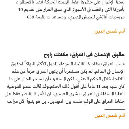
يتجرّأ الإخوان على حظرها أيضاً. اتهمت الحركة أيضاً بالاستقواء
بأميركا التي وافقت في الأسبوع الذي سبق القرار على تقديم 10
مروحيات أباتشي للجيش المصري، ومساعدات بقيمة 650
آدم شمس الدين
حقوق الإنسان في العراق: مكانك راوح
فشل العراق بمغادرة القائمة السوداء للدول الأكثر انتهاكاً لحقوق
الإنسان في العالم. لم يكن مستغرباً أن يكون العراق جزءاً من هذه
اللائحة خلال الحكم البعثي، لكن المستغرب أن يستمر الحال على ما
كان عليه بعد 11 عاماً على أفول ذلك الحكم.وقد قالت عضو المفوضية
العليا المستقلة في العراق، بشرى العبيدي، ان الأمر لا يقتصر فقط على
حفاظ العراق على الموقع نفسه بين العهدين، بل هو يتبوأ الآن مراتب
آدم شمس الدين