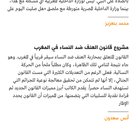
بالصلاة على النبي. ليس لوزارة الداخلية المغربية أي مشكلة مع هذا،
بينما وزارة الداخلية المصرية متورطة مع ملصق «هل صليت اليوم على
محمد بنعزيز
مشروع قانون العنف ضد النساء في المغرب
القانون المتعلق بمحاربة العنف ضد النساء سيقر قريباً في المغرب. وهو
جاء نتيجة لتنامي تلك الظاهرة، وكان مطلباً ملحاً من الحركة
النسائية. فعلى الرغم من التعديلات الكثيرة التي مست القانون
الجنائي، إلا أنها لم تتمكن من تحقيق معالجة نوعية للجرائم التي
تستهدف النساء حصراً. يقدم الكاتب أبرز مميزات القانون الجديد ثم
قراءة نقدية للسلبيات التي يتضمنها. من المميزات أن القانون يحدد
الإطار
أنس سعدون