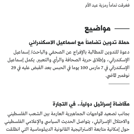
فغرقت تماماً رمزية عيد الأم
كتّابنا
الأرشيف
مواضيع
حملة تدوين تضامناً مع اسماعيل الاسكندراني
دعوة للتدوين للمطالبة بالإفراج عن الصحفي والباحث/ إسماعيل
الإسكندراني، وإطلاق حرية الصحافة والرأي والتعبير. يكمل إسماعيل
الإسكندراني في 7 مارس 100 يوما في الحبس بعد القبض عليه في 29
نوفمبر الماضي.
مقاضاة إسرائيل دولياً.. في التجارة
بجانب تصعيد المواجهات الجماهيرية العارمة بين الشعب الفلسطيني
والاحتلال الإسرائيلي، يتواصل الحديث السياسي والإعلامي الفلسطيني
حول إمكانية متابعة الاستراتيجية القانونية الديبلوماسية التي انطلقت