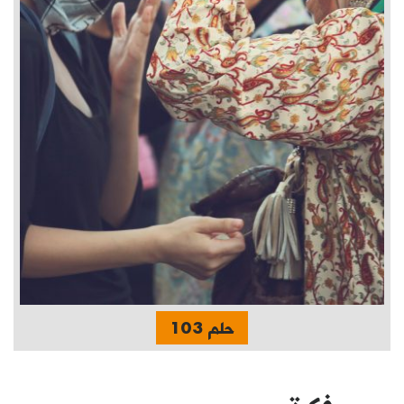
حلم 103