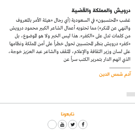
درويش والمملكة والقضية
غضب «المحتسبون» في السعودية (أي رجال «هيئة الأمر بالمعروف
والنهي عن المنكر») مما تحتويه أعمال الشاعر الكبير محمود درويش
من كلمات تدل على «الكفر». هذا ليس الخبر ولا هو الموضوع، بل
«كفر» درويش بنظر المحتسبين تحول خطراً على أمن المملكة ونظامها
على لسان وزير الثقافة والإعلام، المثقف والشاعر عبد العزيز خوجة،
الذي اتهم الدار بتمرير الكتب سراً عن
آدم شمس الدين
تابعونا